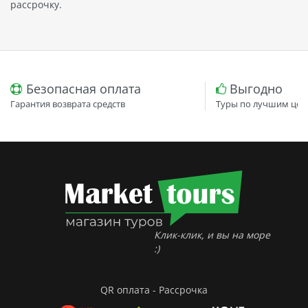
рассрочку.
Безопасная оплата
Выгодно
Гарантия возврата средств
Туры по лучшим цен
Клик-клик, и вы на море
:)
QR оплата - Рассрочка