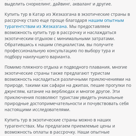
выделить сноркелинг, дайвинг, акваланг и другие.
Купить тур в Катар из Жезказгана в экзотические страны в
рассрочку стало еще проще благодаря
нашим опытным
турагентствам из Жезказгана
. Мы предоставляем
возможность купить тур в рассрочку и наслаждаться
экзотическим отдыхом с минимальными затратами.
Обратившись к нашим специалистам, вы получите
профессиональную консультацию по выбору тура и
подбору наилучшего варианта.
Помимо пляжного отдыха и подводного плавания, многие
экзотические страны также предлагают туристам
возможность насладиться различными приключениями на
природе, такими как сафари на джипах, пешие прогулки по
джунглям, катание на верблюдах и многое другое. Эти
приключения позволяют туристам увидеть уникальные
природные достопримечательности и почувствовать себя
настоящими исследователями.
Купить тур в экзотические страны можно в наших
турагентствах. Мы предлагаем приемлемые цены и
возможность оплаты в рассрочку. Наши опытные