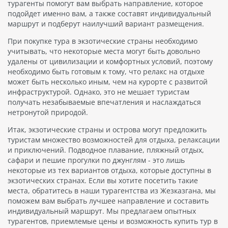
турагенты помогут вам выбрать направление, которое
подойдет именно вам, а также составят индивидуальный
маршрут и подберут наилучший вариант размещения.
При покупке тура в экзотические страны необходимо
учитывать, что некоторые места могут быть довольно
удалены от цивилизации и комфортных условий, поэтому
необходимо быть готовым к тому, что релакс на отдыхе
может быть несколько иным, чем на курорте с развитой
инфраструктурой. Однако, это не мешает туристам
получать незабываемые впечатления и наслаждаться
нетронутой природой.
Итак, экзотические страны и острова могут предложить
туристам множество возможностей для отдыха, релаксации
и приключений. Подводное плавание, пляжный отдых,
сафари и пешие прогулки по джунглям - это лишь
некоторые из тех вариантов отдыха, которые доступны в
экзотических странах. Если вы хотите посетить такие
места, обратитесь в наши турагентства из Жезказгана, мы
поможем вам выбрать лучшее направление и составить
индивидуальный маршрут. Мы предлагаем опытных
турагентов, приемлемые цены и возможность купить тур в