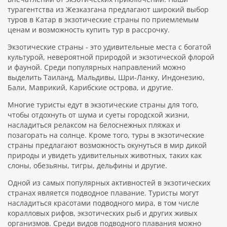
турагентства из Жезказгана предлагают широкий выбор
туров в Катар в экзотические страны по приемлемым
ценам и возможность купить тур в рассрочку.
Экзотические страны - это удивительные места с богатой
культурой, невероятной природой и экзотической флорой
и фауной. Среди популярных направлений можно
выделить Таиланд, Мальдивы, Шри-Ланку, Индонезию,
Бали, Маврикий, Карибские острова, и другие.
Многие туристы едут в экзотические страны для того,
чтобы отдохнуть от шума и суеты городской жизни,
насладиться релаксом на белоснежных пляжах и
позагорать на солнце. Кроме того, туры в экзотические
страны предлагают возможность окунуться в мир дикой
природы и увидеть удивительных животных, таких как
слоны, обезьяны, тигры, дельфины и другие.
Одной из самых популярных активностей в экзотических
странах является подводное плавание. Туристы могут
насладиться красотами подводного мира, в том числе
коралловых рифов, экзотических рыб и других живых
организмов. Среди видов подводного плавания можно