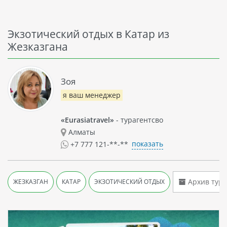
Экзотический отдых в Катар из
Жезказгана
Зоя
я ваш менеджер
«Eurasiatravel»
- турагентсво
Алматы
показать
+7 777 121-**-**
Архив туро
ЖЕЗКАЗГАН
КАТАР
ЭКЗОТИЧЕСКИЙ ОТДЫХ