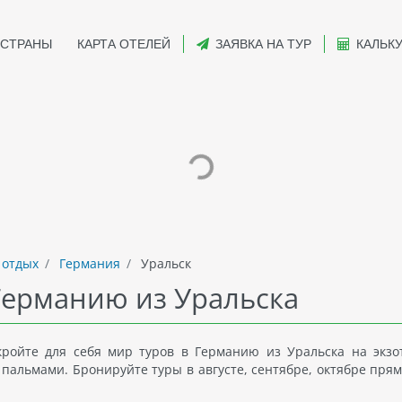
СТРАНЫ
КАРТА ОТЕЛЕЙ
ЗАЯВКА НА ТУР
КАЛЬК
 отдых
Германия
Уральск
Германию из Уральска
кройте для себя мир туров в Германию из Уральска на экзо
пальмами. Бронируйте туры в августе, сентябре, октябре прям