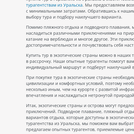
турагентствам из Уральска
. Мы предоставляем воз
с минимальными затратами. Обратившись к нашим
выбору тура и подбору наилучшего варианта.
Помимо пляжного отдыха и подводного плавания, 
насладиться различными приключениями на природ
катание на верблюдах и многое другое. Эти прик
достопримечательности и почувствовать себя нас
Купить тур в экзотические страны можно в наших
в рассрочку. Наши опытные турагенты помогут вам
индивидуальный маршрут и подберут наилучший 
При покупке тура в экзотические страны необходи
цивилизации и комфортных условий, поэтому необх
несколько иным, чем на курорте с развитой инфра
впечатления и наслаждаться нетронутой природой
Итак, экзотические страны и острова могут предл
приключений. Подводное плавание, пляжный отдых,
вариантов отдыха, которые доступны в экзотически
турагентства из Уральска, мы поможем вам выбра
предлагаем опытных турагентов, приемлемые цены 