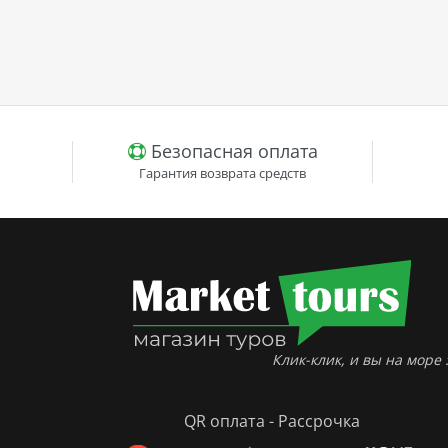
Безопасная оплата
Гарантия возврата средств
Клик-клик, и вы на море :
QR оплата - Рассрочка