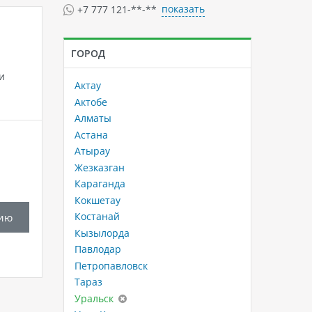
показать
+7 777 121-**-**
ГОРОД
и
Актау
Актобе
Алматы
Астана
Атырау
Жезказган
Караганда
Кокшетау
Костанай
ию
Кызылорда
Павлодар
Петропавловск
Тараз
Уральск