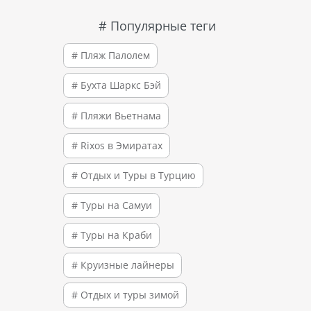
# Популярные теги
# Пляж Палолем
# Бухта Шаркс Бэй
# Пляжи Вьетнама
# Rixos в Эмиратах
# Отдых и Туры в Турцию
# Туры на Самуи
# Туры на Краби
# Круизные лайнеры
# Отдых и туры зимой