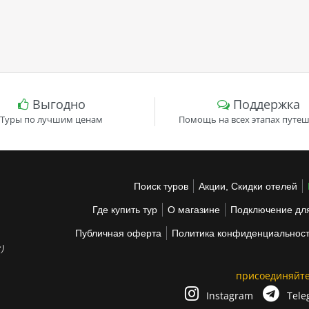
Выгодно
Поддержка
Туры по лучшим ценам
Помощь на всех этапах путеш
Поиск туров
Акции, Скидки отелей
Где купить тур
О магазине
Подключение для
Публичная оферта
Политика конфиденциальнос
)
присоединяйте
Instagram
Tele