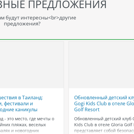
ВНЫЕ ПРЕДЛОЖЕНИЯ
м будут интересны<br>другие
предложения?
ествия в Таиланд:
Обновленный детский кл
, фестивали и
Gogi Kids Club в отеле Glo
одние каникулы
Golf Resort
д - это место, где мечты о
Обновленный детский клуб 
йних пляжах, веселых
Kids Club в отеле Gloria Golf
алях и новогодних
представляет собой безопа