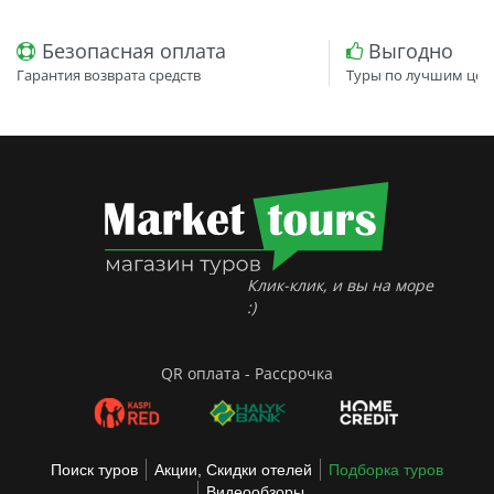
Безопасная оплата
Выгодно
Гарантия возврата средств
Туры по лучшим цен
Клик-клик, и вы на море
:)
QR оплата - Рассрочка
Поиск туров
Акции, Скидки отелей
Подборка туров
Видеообзоры