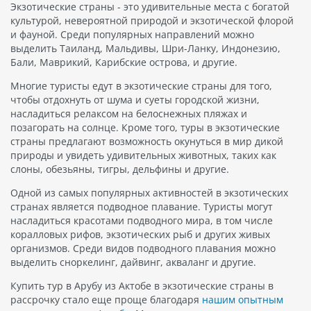
Экзотические страны - это удивительные места с богатой
культурой, невероятной природой и экзотической флорой
и фауной. Среди популярных направлений можно
выделить Таиланд, Мальдивы, Шри-Ланку, Индонезию,
Бали, Маврикий, Карибские острова, и другие.
Многие туристы едут в экзотические страны для того,
чтобы отдохнуть от шума и суеты городской жизни,
насладиться релаксом на белоснежных пляжах и
позагорать на солнце. Кроме того, туры в экзотические
страны предлагают возможность окунуться в мир дикой
природы и увидеть удивительных животных, таких как
слоны, обезьяны, тигры, дельфины и другие.
Одной из самых популярных активностей в экзотических
странах является подводное плавание. Туристы могут
насладиться красотами подводного мира, в том числе
коралловых рифов, экзотических рыб и других живых
организмов. Среди видов подводного плавания можно
выделить сноркелинг, дайвинг, акваланг и другие.
Купить тур в Арубу из Актобе в экзотические страны в
рассрочку стало еще проще благодаря
нашим опытным