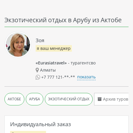
Экзотический отдых в Арубу из Актобе
Зоя
я ваш менеджер
«Eurasiatravel»
- турагентсво
Алматы
показать
+7 777 121-**-**
Архив туров
АКТОБЕ
АРУБА
ЭКЗОТИЧЕСКИЙ ОТДЫХ
Индивидуальный заказ