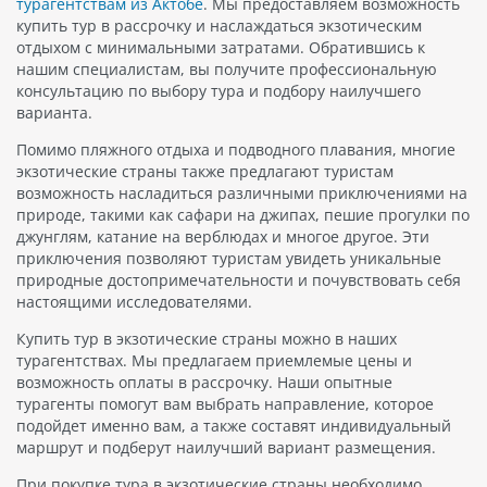
турагентствам из Актобе
. Мы предоставляем возможность
купить тур в рассрочку и наслаждаться экзотическим
отдыхом с минимальными затратами. Обратившись к
нашим специалистам, вы получите профессиональную
консультацию по выбору тура и подбору наилучшего
варианта.
Помимо пляжного отдыха и подводного плавания, многие
экзотические страны также предлагают туристам
возможность насладиться различными приключениями на
природе, такими как сафари на джипах, пешие прогулки по
джунглям, катание на верблюдах и многое другое. Эти
приключения позволяют туристам увидеть уникальные
природные достопримечательности и почувствовать себя
настоящими исследователями.
Купить тур в экзотические страны можно в наших
турагентствах. Мы предлагаем приемлемые цены и
возможность оплаты в рассрочку. Наши опытные
турагенты помогут вам выбрать направление, которое
подойдет именно вам, а также составят индивидуальный
маршрут и подберут наилучший вариант размещения.
При покупке тура в экзотические страны необходимо