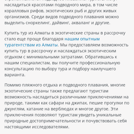
насладиться красотами подводного мира, в том числе
коралловых рифов, экзотических рыб и других живых
организмов. Среди видов подводного плавания можно
выделить сноркелинг, дайвинг, акваланг и другие.
Купить тур из Алматы в экзотические страны в рассрочку
стало еще проще благодаря
нашим опытным
турагентствам из Алматы
. Мы предоставляем возможность
купить тур в рассрочку и наслаждаться экзотическим
отдыхом с минимальными затратами. Обратившись к
нашим специалистам, вы получите профессиональную
консультацию по выбору тура и подбору наилучшего
варианта.
Помимо пляжного отдыха и подводного плавания, многие
экзотические страны также предлагают туристам
возможность насладиться различными приключениями на
природе, такими как сафари на джипах, пешие прогулки по
джунглям, катание на верблюдах и многое другое. Эти
приключения позволяют туристам увидеть уникальные
природные достопримечательности и почувствовать себя
настоящими исследователями.