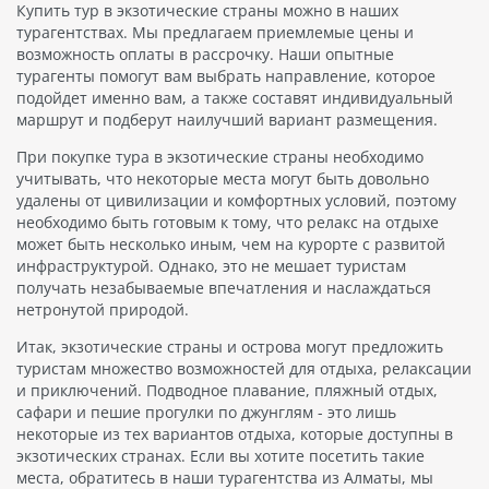
Купить тур в экзотические страны можно в наших
турагентствах. Мы предлагаем приемлемые цены и
возможность оплаты в рассрочку. Наши опытные
турагенты помогут вам выбрать направление, которое
подойдет именно вам, а также составят индивидуальный
маршрут и подберут наилучший вариант размещения.
При покупке тура в экзотические страны необходимо
учитывать, что некоторые места могут быть довольно
удалены от цивилизации и комфортных условий, поэтому
необходимо быть готовым к тому, что релакс на отдыхе
может быть несколько иным, чем на курорте с развитой
инфраструктурой. Однако, это не мешает туристам
получать незабываемые впечатления и наслаждаться
нетронутой природой.
Итак, экзотические страны и острова могут предложить
туристам множество возможностей для отдыха, релаксации
и приключений. Подводное плавание, пляжный отдых,
сафари и пешие прогулки по джунглям - это лишь
некоторые из тех вариантов отдыха, которые доступны в
экзотических странах. Если вы хотите посетить такие
места, обратитесь в наши турагентства из Алматы, мы