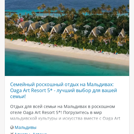
Семейный роскошный отдых на Мальдивах:
Oaga Art Resort 5* - лучший выбор для вашей
семьи!
Отдых для всей семьи на Мальдивах в роскошном
отеле Oaga Art Resort 5*! Погрузитесь в мир
мальдивской культуры и искусства вместе с Oaga Art
Resort 5*! Наш отель предлагает неповторимый
Мальдивы
семейный отдых, включающий яркие и динамичные