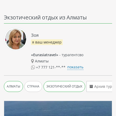
Экзотический отдых из Алматы
Зоя
я ваш менеджер
«Eurasiatravel»
- турагентсво
Алматы
показать
+7 777 121-**-**
Архив туро
АЛМАТЫ
СТРАНА
ЭКЗОТИЧЕСКИЙ ОТДЫХ