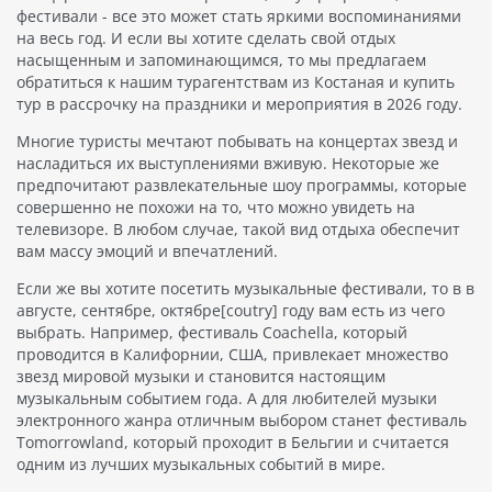
фестивали - все это может стать яркими воспоминаниями
на весь год. И если вы хотите сделать свой отдых
насыщенным и запоминающимся, то мы предлагаем
обратиться к нашим турагентствам из Костаная и купить
тур в рассрочку на праздники и мероприятия в 2026 году.
Многие туристы мечтают побывать на концертах звезд и
насладиться их выступлениями вживую. Некоторые же
предпочитают развлекательные шоу программы, которые
совершенно не похожи на то, что можно увидеть на
телевизоре. В любом случае, такой вид отдыха обеспечит
вам массу эмоций и впечатлений.
Если же вы хотите посетить музыкальные фестивали, то в в
августе, сентябре, октябре[coutry] году вам есть из чего
выбрать. Например, фестиваль Coachella, который
проводится в Калифорнии, США, привлекает множество
звезд мировой музыки и становится настоящим
музыкальным событием года. А для любителей музыки
электронного жанра отличным выбором станет фестиваль
Tomorrowland, который проходит в Бельгии и считается
одним из лучших музыкальных событий в мире.