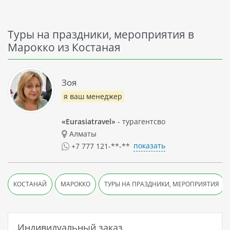
Туры на праздники, мероприятия в
Марокко из Костаная
Зоя
я ваш менеджер
«Eurasiatravel»
- турагентсво
Алматы
показать
+7 777 121-**-**
КОСТАНАЙ
МАРОККО
ТУРЫ НА ПРАЗДНИКИ, МЕРОПРИЯТИЯ
Индивидуальный заказ