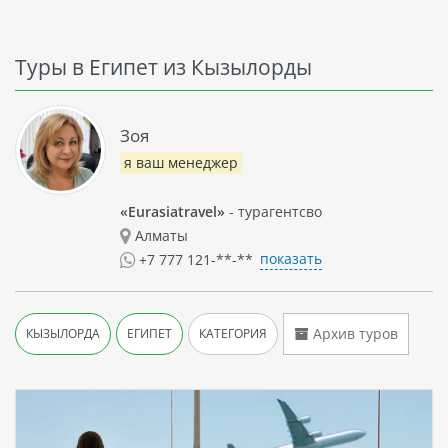
Туры в Египет из Кызылорды
Зоя
я ваш менеджер
«Eurasiatravel»
- турагентсво
Алматы
показать
+7 777 121-**-**
Архив туров
КЫЗЫЛОРДА
ЕГИПЕТ
КАТЕГОРИЯ