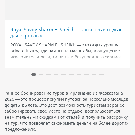
Royal Savoy Sharm El Sheikh — люксовый отдых
для взрослых
ROYAL SAVOY SHARM EL SHEIKH — это отдых уровня
private luxury, где важны не масштабы, а ощущение
исключительности, тишины и безупречного сервиса.
Отель расположен на первой линии Красного моря, в
живописной бухте White Knight Bay — одной из самых
престижных…
Раннее бронирование туров в Ирландию из Жезказгана
2026 — это процесс покупки путевки за несколько месяцев
до даты вылета. Это дает возможность туристам заранее
забронировать свое место на отдыхе, воспользоваться
значительными скидками от отелей и получить рассрочку
на тур, что позволяет сэкономить деньги на более дорогих
предложениях.