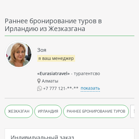
Раннее бронирование туров в
Ирландию из Жезказгана
Зоя
я ваш менеджер
«Eurasiatravel»
- турагентсво
Алматы
показать
+7 777 121-**-**
ЖЕЗКАЗГАН
ИРЛАНДИЯ
РАННЕЕ БРОНИРОВАНИЕ ТУРОВ
Индивидуальный заказ