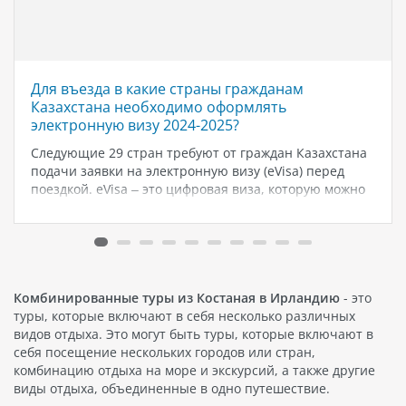
Для въезда в какие страны гражданам
Казахстана необходимо оформлять
электронную визу 2024-2025?
Следующие 29 стран требуют от граждан Казахстана
подачи заявки на электронную визу (eVisa) перед
поездкой. eVisa – это цифровая виза, которую можно
оформить в режиме онлайн, и в большинстве случаев
она высылается на электронную почту заявителя.
Сроки рассмотрения, сборы и…
Комбинированные туры из Костаная в Ирландию
- это
туры, которые включают в себя несколько различных
видов отдыха. Это могут быть туры, которые включают в
себя посещение нескольких городов или стран,
комбинацию отдыха на море и экскурсий, а также другие
виды отдыха, объединенные в одно путешествие.