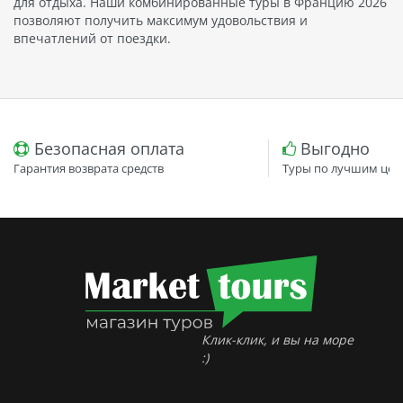
для отдыха. Наши комбинированные туры в Францию 2026
позволяют получить максимум удовольствия и
впечатлений от поездки.
Безопасная оплата
Выгодно
Гарантия возврата средств
Туры по лучшим цен
Клик-клик, и вы на море
:)