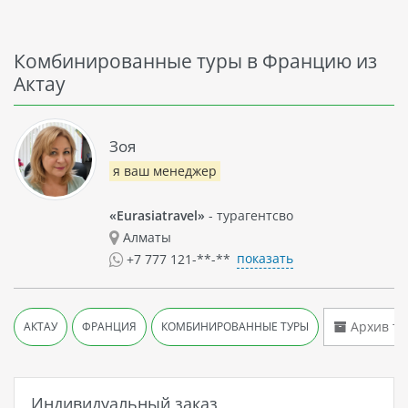
Комбинированные туры в Францию из
Актау
Зоя
я ваш менеджер
«Eurasiatravel»
- турагентсво
Алматы
показать
+7 777 121-**-**
Архив ту
АКТАУ
ФРАНЦИЯ
КОМБИНИРОВАННЫЕ ТУРЫ
Индивидуальный заказ