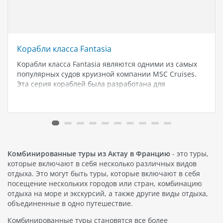
Корабли класса Fantasia
Корабли класса Fantasia являются одними из самых
популярных судов круизной компании MSC Cruises.
Эта серия кораблей была разработана для
предоставления пассажирам максимального
комфорта и развлечений на борту. В этой статье мы
рассмотрим основные характеристики и особенности
лайнеров класса Fantasia. Корабли…
Комбинированные туры из Актау в Францию
- это туры,
которые включают в себя несколько различных видов
отдыха. Это могут быть туры, которые включают в себя
посещение нескольких городов или стран, комбинацию
отдыха на море и экскурсий, а также другие виды отдыха,
объединенные в одно путешествие.
Комбинированные туры становятся все более