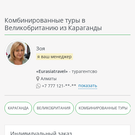
Комбинированные туры в
Великобританию из Караганды
Зоя
я ваш менеджер
«Eurasiatravel»
- турагентсво
Алматы
показать
+7 777 121-**-**
КАРАГАНДА
ВЕЛИКОБРИТАНИЯ
КОМБИНИРОВАННЫЕ ТУРЫ
Индивидуальный заказ