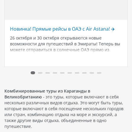
Новинка! Прямые рейсы в ОАЭ с Air Astana! ✈️
26 октября и 30 октября открываются новые
возможности для путешествий в Эмираты! Теперь вы
можете отправиться в солнечные ОАЭ прямо из
Атырау и Астаны.🛫 Прямой рейс из Атырау: * Старт
26 октября. * Рейсы будут выполняться дважды в
неделю —…
Комбинированные туры из Караганды в
Великобританию
- это туры, которые включают в себя
несколько различных видов отдыха. Это могут быть туры,
которые включают в себя посещение нескольких городов
или стран, комбинацию отдыха на море и экскурсий, а
также другие виды отдыха, объединенные в одно
путешествие.