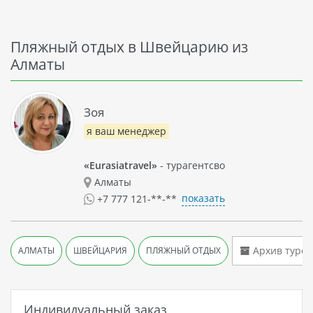
Пляжный отдых в Швейцарию из
Алматы
Зоя
я ваш менеджер
«Eurasiatravel»
- турагентсво
Алматы
показать
+7 777 121-**-**
Архив туров
АЛМАТЫ
ШВЕЙЦАРИЯ
ПЛЯЖНЫЙ ОТДЫХ
Индивидуальный заказ