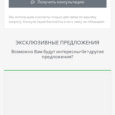
Получить консультацию
Мы используем контакты только для связи по вашему
запросу. Консультация бесплатна и ни к чему не обязывает.
ЭКСКЛЮЗИВНЫЕ ПРЕДЛОЖЕНИЯ
Возможно Вам будут интересны<br>другие
предложения?