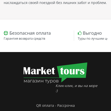
наслаждаться своей поездкой без лишних забот и проблем.
Безопасная оплата
Выгодно
Гарантия возврата средств
Туры по лучшим цен
Клик-клик, и вы на море
:)
QR оплата - Рассрочка