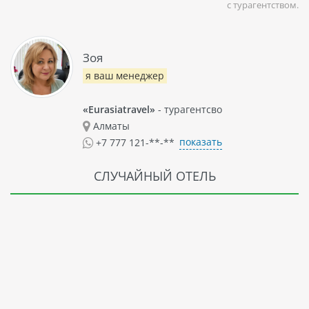
с турагентством.
Зоя
я ваш менеджер
«Eurasiatravel»
- турагентсво
Алматы
показать
+7 777 121-**-**
СЛУЧАЙНЫЙ ОТЕЛЬ