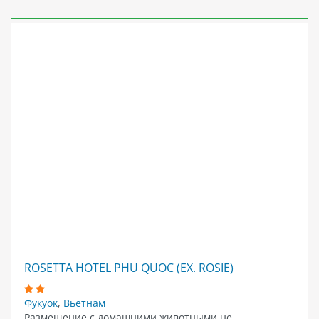
ROSETTA HOTEL PHU QUOC (EX. ROSIE)
Фукуок
,
Вьетнам
Размещение с домашними животными не