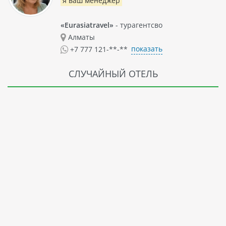
я ваш менеджер
«Eurasiatravel»
- турагентсво
Алматы
показать
+7 777 121-**-**
СЛУЧАЙНЫЙ ОТЕЛЬ