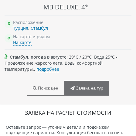
MB DELUXE, 4*
Расположение
Турция
,
Стамбул
На карте и рядом
На карте
Стамбул, погода в августе
: 29°C / 20°C, Вода 25°C -
Продолжение жаркого лета. Воды комфортной
температуры.,
подробнее
Поиск цен
Заявка на тур
ЗАЯВКА НА РАСЧЕТ СТОИМОСТИ
Оставьте запрос — уточним детали и подскажем
подходящие варианты. Консультация бесплатна и ни к