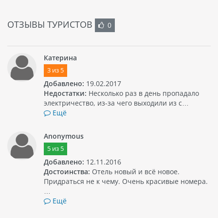
ОТЗЫВЫ ТУРИСТОВ
0
Катерина
3
из
5
Добавлено:
19.02.2017
Недостатки:
Несколько раз в день пропадало
электричество, из-за чего выходили из с…
Ещё
Anonymous
5
из
5
Добавлено:
12.11.2016
Достоинства:
Отель новый и всё новое.
Придраться не к чему. Очень красивые номера.
…
Ещё