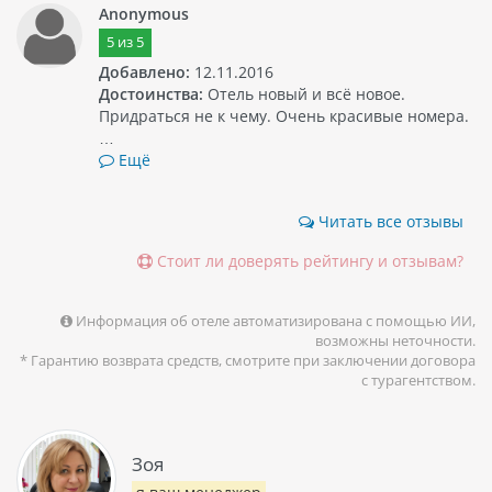
Anonymous
5
из
5
Добавлено:
12.11.2016
Достоинства:
Отель новый и всё новое.
Придраться не к чему. Очень красивые номера.
…
Ещё
Читать все отзывы
Стоит ли доверять рейтингу и отзывам?
Информация об отеле автоматизирована с помощью ИИ,
возможны неточности.
* Гарантию возврата средств, смотрите при заключении договора
с турагентством.
Зоя