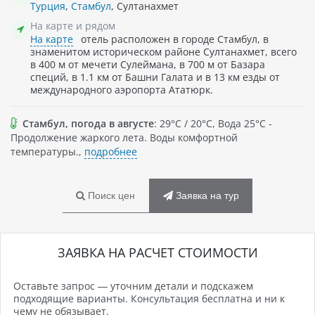
Турция
,
Стамбул
, Султанахмет
На карте и рядом
На карте
отель расположен в городе Стамбул, в
знаменитом историческом районе Султанахмет, всего
в 400 м от мечети Сулеймана, в 700 м от Базара
специй, в 1.1 км от Башни Галата и в 13 км езды от
международного аэропорта Ататюрк.
Стамбул, погода в августе
: 29°C / 20°C, Вода 25°C -
Продолжение жаркого лета. Воды комфортной
температуры.,
подробнее
Поиск цен
Заявка на тур
ЗАЯВКА НА РАСЧЕТ СТОИМОСТИ
Оставьте запрос — уточним детали и подскажем
подходящие варианты. Консультация бесплатна и ни к
чему не обязывает.