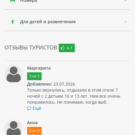
Номера
Для детей и развлечения
ОТЗЫВЫ ТУРИСТОВ
4.1
Маргарита
5
из
5
Добавлено:
23.07.2026
Только вернулись, отдыхали в этом отеле 7
ночей с 2 детьми 16 и 13 лет. Нам все очень
понравилось. Не понимаю, когда выб…
Ещё
Анна
3
из
5