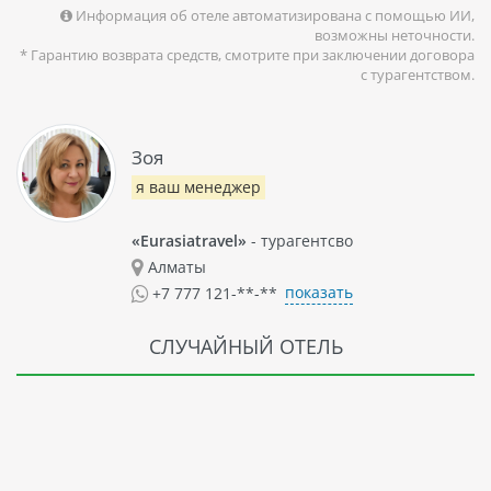
Информация об отеле автоматизирована с помощью ИИ,
возможны неточности.
* Гарантию возврата средств, смотрите при заключении договора
с турагентством.
Зоя
я ваш менеджер
«Eurasiatravel»
- турагентсво
Алматы
показать
+7 777 121-**-**
СЛУЧАЙНЫЙ ОТЕЛЬ