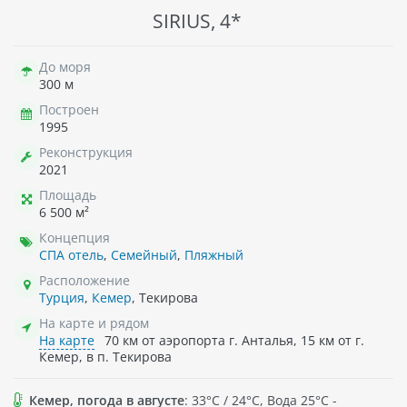
SIRIUS, 4*
До моря
300 м
Построен
1995
Реконструкция
2021
Площадь
6 500 м²
Концепция
СПА отель
,
Семейный
,
Пляжный
Расположение
Турция
,
Кемер
, Текирова
На карте и рядом
На карте
70 км от аэропорта г. Анталья, 15 км от г.
Кемер, в п. Текирова
Кемер, погода в августе
: 33°C / 24°C, Вода 25°C -