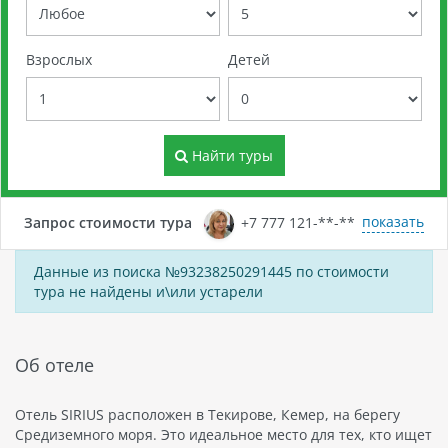
Взрослых
Детей
Найти туры
показать
Запрос стоимости тура
+7 777 121-**-**
Данные из поиска №93238250291445 по стоимости
тура не найдены и\или устарели
Об отеле
Отель SIRIUS расположен в Текирове, Кемер, на берегу
Средиземного моря. Это идеальное место для тех, кто ищет