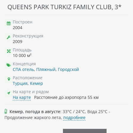
QUEENS PARK TURKIZ FAMILY CLUB, 3*
Построен
2004
Реконструкция
2009
Площадь
10 000 м²
Концепция
СПА отель
,
Пляжный
,
Городской
Расположение
Турция
,
Кемер
На карте и рядом
На карте
Расстояние до аэропорта 55 км
Кемер, погода в августе
: 33°C / 24°C, Вода 25°C -
Продолжение жаркого лета,
подробнее