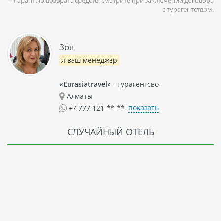
* Гарантию возврата средств, смотрите при заключении договора
с турагентством.
Зоя
я ваш менеджер
«Eurasiatravel»
- турагентсво
Алматы
показать
+7 777 121-**-**
СЛУЧАЙНЫЙ ОТЕЛЬ