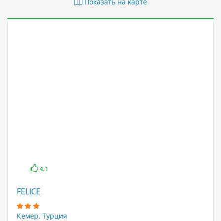
Показать на карте
4.1
FELICE
Кемер
,
Турция