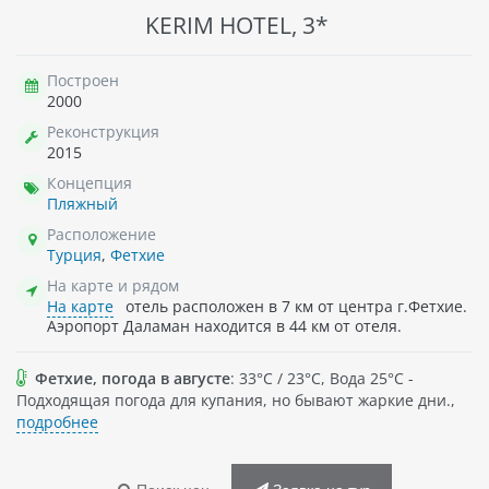
KERIM HOTEL, 3*
Построен
2000
Реконструкция
2015
Концепция
Пляжный
Расположение
Турция
,
Фетхие
На карте и рядом
На карте
отель расположен в 7 км от центра г.Фетхие.
Аэропорт Даламан находится в 44 км от отеля.
Фетхие, погода в августе
: 33°C / 23°C, Вода 25°C -
Подходящая погода для купания, но бывают жаркие дни.,
подробнее