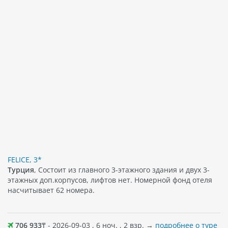
FELICE, 3*
Турция
, Состоит из главного 3-этажного здания и двух 3-
этажных доп.корпусов, лифтов нет. Номерной фонд отеля
насчитывает 62 номера.
706 933
₸ - 2026-09-03 , 6 ноч. , 2 взр. →
подробнее о туре