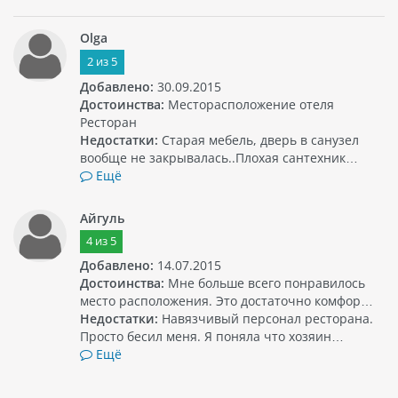
Olga
2
из
5
Добавлено:
30.09.2015
Достоинства:
Месторасположение отеля
Ресторан
Недостатки:
Старая мебель, дверь в санузел
вообще не закрывалась..Плохая сантехник…
Ещё
Айгуль
4
из
5
Добавлено:
14.07.2015
Достоинства:
Мне больше всего понравилось
место расположения. Это достаточно комфор…
Недостатки:
Навязчивый персонал ресторана.
Просто бесил меня. Я поняла что хозяин…
Ещё