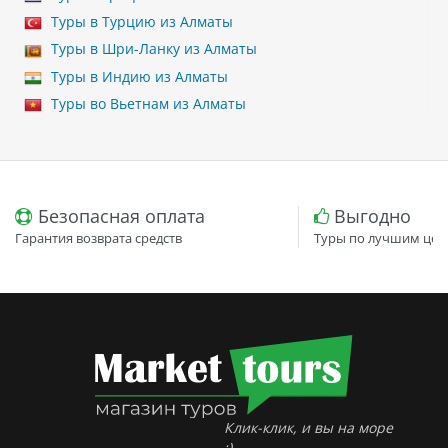
Туры в Турцию из Алматы
Туры в Шри-Ланку из Алматы
Туры в Индию из Алматы
Туры во Вьетнам из Алматы
Безопасная оплата
Выгодно
Гарантия возврата средств
Туры по лучшим цен
Клик-клик, и вы на море
:)