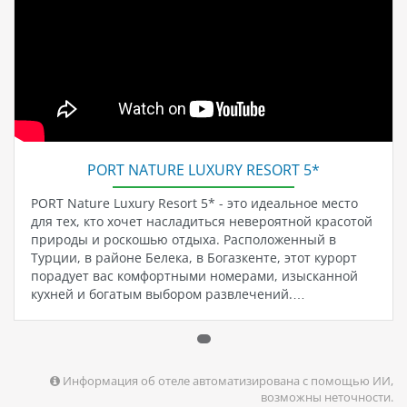
PORT NATURE LUXURY RESORT 5*
PORT Nature Luxury Resort 5* - это идеальное место
для тех, кто хочет насладиться невероятной красотой
природы и роскошью отдыха. Расположенный в
Турции, в районе Белека, в Богазкенте, этот курорт
порадует вас комфортными номерами, изысканной
кухней и богатым выбором развлечений.…
Информация об отеле автоматизирована с помощью ИИ,
возможны неточности.