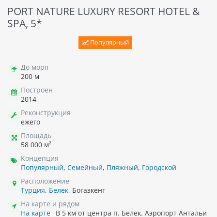
PORT NATURE LUXURY RESORT HOTEL &
SPA, 5*
Популярный
До моря
200 м
Построен
2014
Реконструкция
ежего
Площадь
58 000 м²
Концепция
Популярный
,
Семейный
,
Пляжный
,
Городской
Расположение
Турция
,
Белек
, Богазкент
На карте и рядом
На карте
В 5 км от центра п. Белек. Аэропорт Антальи