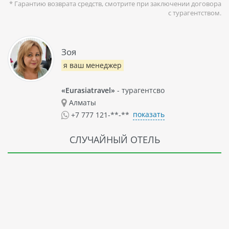
* Гарантию возврата средств, смотрите при заключении договора
с турагентством.
Зоя
я ваш менеджер
«Eurasiatravel»
- турагентсво
Алматы
показать
+7 777 121-**-**
СЛУЧАЙНЫЙ ОТЕЛЬ