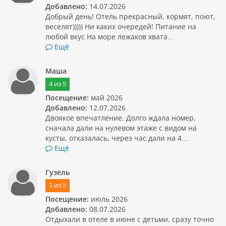
Добавлено:
14.07.2026
Добрый день! Отель прекрасный, кормят, поют,
веселят))))) Ни каких очередей! Питание на
любой вкус На море лежаков хвата…
Ещё
Маша
4
из
5
Посещение:
май 2026
Добавлено:
12.07.2026
Двоякое впечатление. Долго ждала номер,
сначала дали на нулевом этаже с видом на
кусты, отказалась, через час дали на 4…
Ещё
Гузель
3
из
5
Посещение:
июль 2026
Добавлено:
08.07.2026
Отдыхали в отеле в июне с детьми, сразу точно