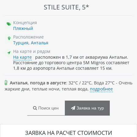
STILE SUITE, 5*
Концепция
Пляжный
Расположение
Турция
,
Анталья
На карте и рядом
На карте
расположен в 1,7 км от аквариума Антальи.
Расстояние до торгового центра 5M Migros составляет
1,8 км до аэропорта Антальи составляет 15 км.
Анталья, погода в августе
: 32°C / 22°C, Вода 27°C - Очень
жаркие дни, теплые ночи, теплая вода,
подробнее
Поиск цен
Заявка на тур
ЗАЯВКА НА РАСЧЕТ СТОИМОСТИ