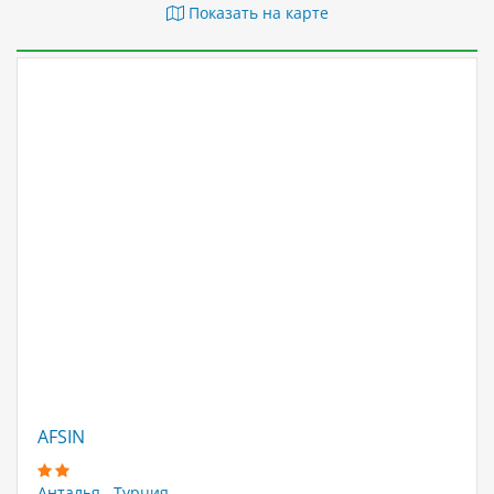
Показать на карте
AFSIN
Анталья
,
Турция