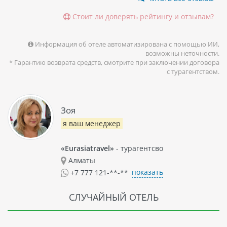
Стоит ли доверять рейтингу и отзывам?
Информация об отеле автоматизирована с помощью ИИ,
возможны неточности.
* Гарантию возврата средств, смотрите при заключении договора
с турагентством.
Зоя
я ваш менеджер
«Eurasiatravel»
- турагентсво
Алматы
показать
+7 777 121-**-**
СЛУЧАЙНЫЙ ОТЕЛЬ