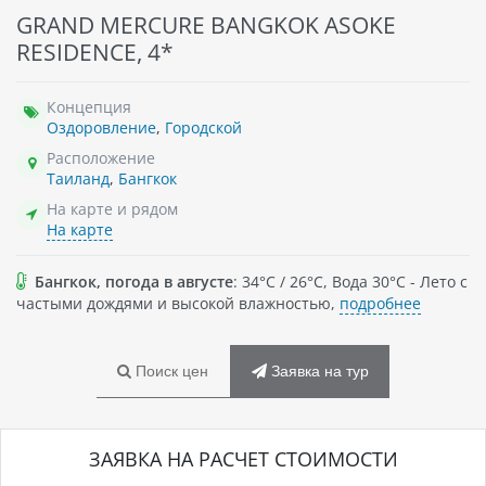
GRAND MERCURE BANGKOK ASOKE
RESIDENCE, 4*
Концепция
Оздоровление
,
Городской
Расположение
Таиланд
,
Бангкок
На карте и рядом
На карте
Бангкок, погода в августе
: 34°C / 26°C, Вода 30°C - Лето с
частыми дождями и высокой влажностью,
подробнее
Поиск цен
Заявка на тур
ЗАЯВКА НА РАСЧЕТ СТОИМОСТИ