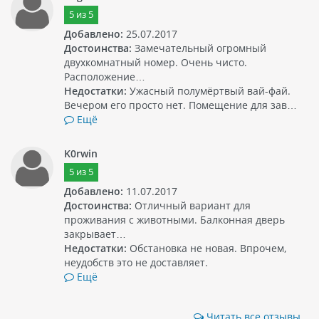
5
из
5
Добавлено:
25.07.2017
Достоинства:
Замечательный огромный
двухкомнатный номер. Очень чисто.
Расположение…
Недостатки:
Ужасный полумёртвый вай-фай.
Вечером его просто нет. Помещение для зав…
Ещё
K0rwin
5
из
5
Добавлено:
11.07.2017
Достоинства:
Отличный вариант для
проживания с животными. Балконная дверь
закрывает…
Недостатки:
Обстановка не новая. Впрочем,
неудобств это не доставляет.
Ещё
Читать все отзывы