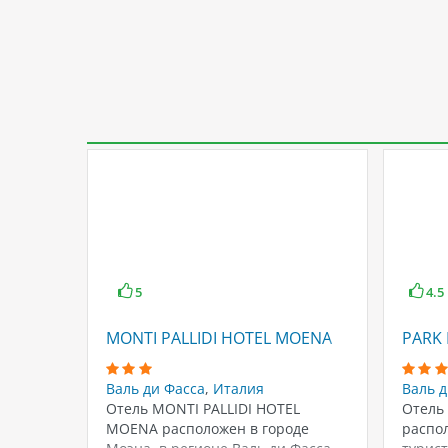
5
4.5
MONTI PALLIDI HOTEL MOENA
PARK 
Валь ди Фасса
,
Италия
Валь д
Отель MONTI PALLIDI HOTEL
Отель 
MOENA расположен в городе
распо