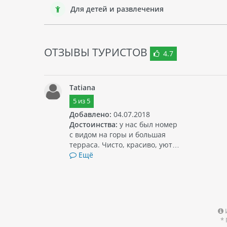
Для детей и развлечения
ОТЗЫВЫ ТУРИСТОВ
4.7
Tatiana
5
из
5
Добавлено:
04.07.2018
Достоинства:
у нас был номер
с видом на горы и большая
терраса. Чисто, красиво, уют…
Ещё
*