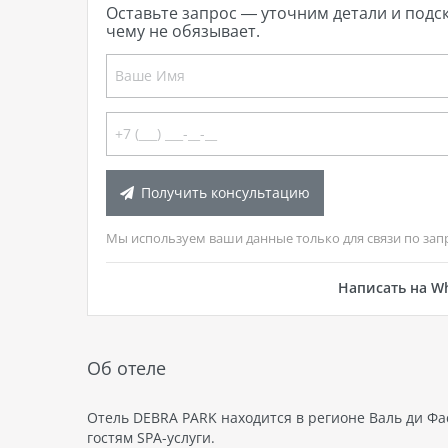
Оставьте запрос — уточним детали и подс
чему не обязывает.
Получить консультацию
Мы используем ваши данные только для связи по зап
Написать на W
Об отеле
Отель DEBRA PARK находится в регионе Валь ди Фас
гостям SPA-услуги.