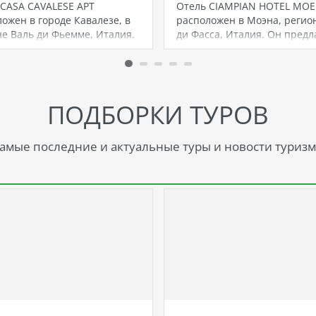
 CASA CAVALESE APT
Отель CIAMPIAN HOTEL MO
ожен в городе Кавалезе, в
расположен в Моэна, регио
е Валь ди Фьемме, Италия.
ди Фасса, Италия. Он предл
гостям…
ПОДБОРКИ ТУРОВ
амые последние и актуальные туры и новости туризм