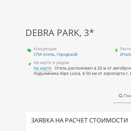
DEBRA PARK, 3*
Концепция
Расп
СПА отель
,
Городской
Итал
На карте и рядом
На карте
Отель расположен в 20 м от автобусно
подъемника Alpe Lusia, в 50 км от аэропорта г.
Пои
ЗАЯВКА НА РАСЧЕТ СТОИМОСТИ