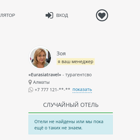
УЛЯТОР
ВХОД
Зоя
я ваш менеджер
«Eurasiatravel»
- турагентсво
Алматы
показать
+7 777 121-**-**
СЛУЧАЙНЫЙ ОТЕЛЬ
Отели не найдены или мы пока
ещё о таких не знаем.