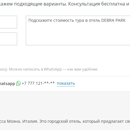
кажем подходящие варианты. Консультация бесплатна и 
росу. Можно написать в WhatsApp — как вам удобнее.
показать
hatsapp
+7 777 121-**-**
са Моэна, Италия. Это городской отель, который предлагает с