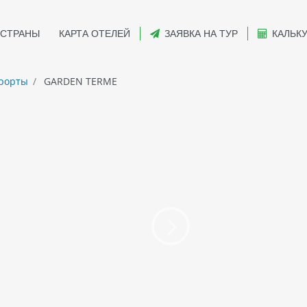
СТРАНЫ
КАРТА ОТЕЛЕЙ
ЗАЯВКА НА ТУР
КАЛЬК
рорты
GARDEN TERME