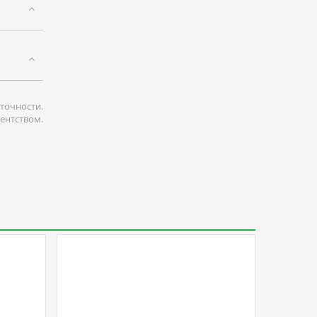
точности.
гентством.