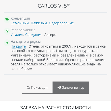
CARLOS V, 5*
Концепция
Семейный
,
Пляжный
,
Оздоровление
Расположение
Италия
,
Сардиния
, Алгеро
На карте и рядом
На карте
Отель, открытый в 2007г., находится в самой
высокой точке Альгеро, в 1 км от центра курорта с
магазинами, ресторанами и развлечениями, в самом
начале набережной Валенсия. Удачное расположение
отеля не только открывает ошеломляющие виды на
все побереж
Поиск цен
Заявка на тур
ЗАЯВКА НА РАСЧЕТ СТОИМОСТИ