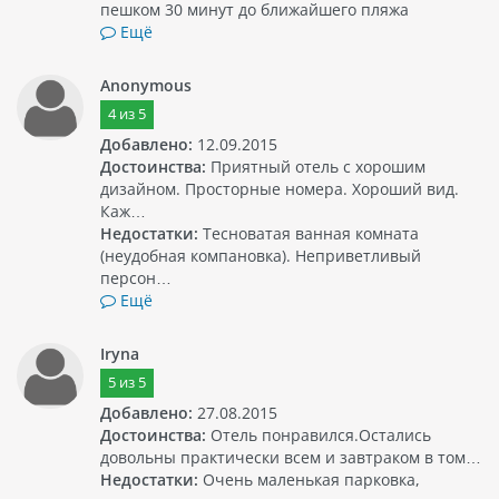
пешком 30 минут до ближайшего пляжа
Ещё
Anonymous
4
из
5
Добавлено:
12.09.2015
Достоинства:
Приятный отель с хорошим
дизайном. Просторные номера. Хороший вид.
Каж…
Недостатки:
Тесноватая ванная комната
(неудобная компановка). Неприветливый
персон…
Ещё
Iryna
5
из
5
Добавлено:
27.08.2015
Достоинства:
Отель понравился.Остались
довольны практически всем и завтраком в том…
Недостатки:
Очень маленькая парковка,