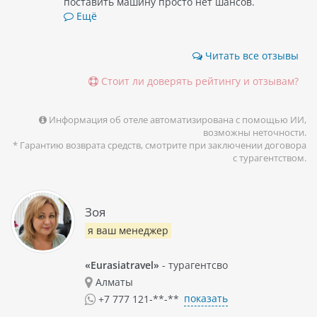
поставить машину просто нет шансов.
Ещё
Читать все отзывы
Стоит ли доверять рейтингу и отзывам?
Информация об отеле автоматизирована с помощью ИИ,
возможны неточности.
* Гарантию возврата средств, смотрите при заключении договора
с турагентством.
Зоя
я ваш менеджер
«Eurasiatravel»
- турагентсво
Алматы
показать
+7 777 121-**-**