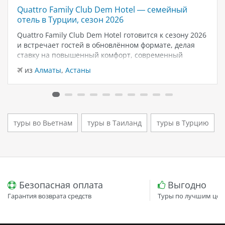
Quattro Family Club Dem Hotel — семейный
отель в Турции, сезон 2026
Quattro Family Club Dem Hotel готовится к сезону 2026
и встречает гостей в обновлённом формате, делая
ставку на повышенный комфорт, современный
дизайн и атмосферу спокойного семейного отдыха у
из
Алматы
,
Астаны
моря. Отель остаётся популярным выбором для тех,
кто ищет семейный отель в…
туры во Вьетнам
туры в Таиланд
туры в Турцию
Безопасная оплата
Выгодно
Гарантия возврата средств
Туры по лучшим цен