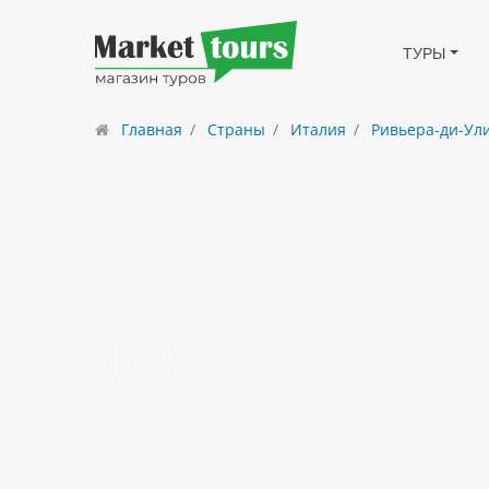
ТУРЫ
Главная
Страны
Италия
Ривьера-ди-Ул