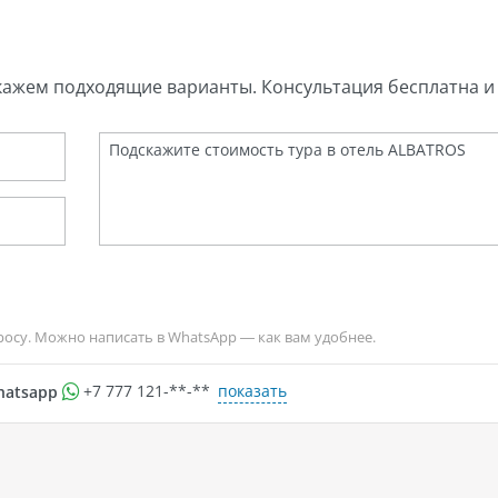
кажем подходящие варианты. Консультация бесплатна и 
росу. Можно написать в WhatsApp — как вам удобнее.
показать
hatsapp
+7 777 121-**-**