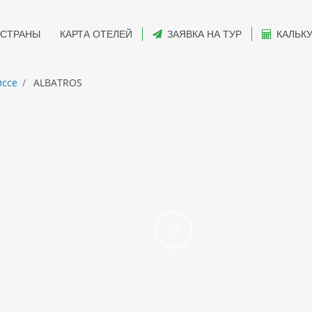
СТРАНЫ
КАРТА ОТЕЛЕЙ
ЗАЯВКА НА ТУР
КАЛЬК
иссе
ALBATROS