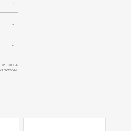
точности.
гентством.