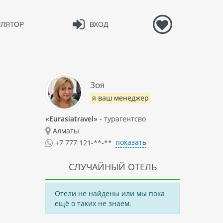
УЛЯТОР
ВХОД
Зоя
я ваш менеджер
«Eurasiatravel»
- турагентсво
Алматы
показать
+7 777 121-**-**
СЛУЧАЙНЫЙ ОТЕЛЬ
Отели не найдены или мы пока
ещё о таких не знаем.