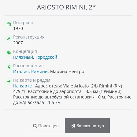
ARIOSTO RIMINI, 2*
Построен
1970
Реконструкция
2007
Концепция
Пляжный
,
Городской
Расположение
Италия
,
Римини
, Марина Чентро
На карте и рядом
На карте
Адрес отеля: Viale Ariosto, 2/b Rimini (RN)
47921. Расстояние до аэропорта - 3,5 км (г.Римини).
Расстояние до автобусной остановки - 10 м. Расстояние
до ж/д вокзала - 1,5 км
Поиск цен
Заявка на тур