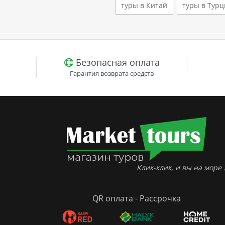
туры в Китай
туры в Тур
клима
й
Безопасная оплата
Гарантия возврата средств
Клик-клик, и вы на море :
QR оплата - Рассрочка