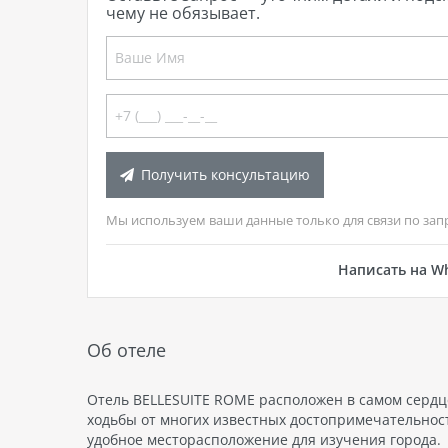
чему не обязывает.
Получить консультацию
Мы используем ваши данные только для связи по зап
Написать на W
Об отеле
Отель BELLESUITE ROME расположен в самом сердце
ходьбы от многих известных достопримечательност
удобное месторасположение для изучения города.