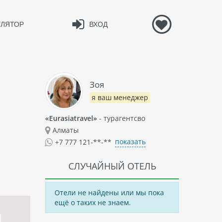
УЛЯТОР
ВХОД
Зоя
я ваш менеджер
«Eurasiatravel»
- турагентсво
Алматы
показать
+7 777 121-**-**
СЛУЧАЙНЫЙ ОТЕЛЬ
Отели не найдены или мы пока
ещё о таких не знаем.