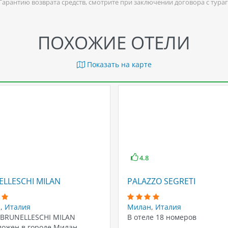
 Гарантию возврата средств, смотрите при заключении договора с тура
ПОХОЖИЕ ОТЕЛИ
Показать на карте
4.8
LLESCHI MILAN
PALAZZO SEGRETI
н
,
Италия
Милан
,
Италия
 BRUNELLESCHI MILAN
В отеле 18 номеров
ложен в городе Милан,