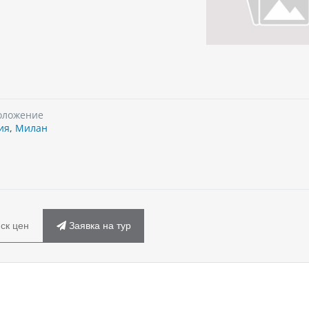
оложение
ия
,
Милан
ск цен
Заявка на тур