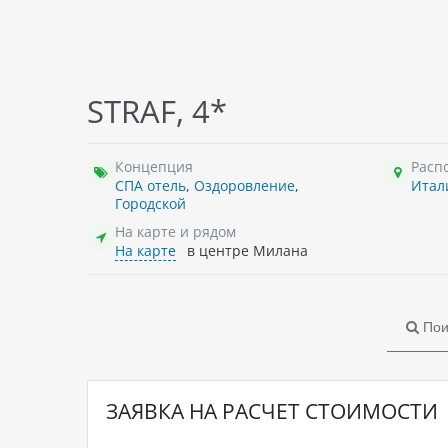
STRAF, 4*
Концепция
Расп
СПА отель
,
Оздоровление
,
Итал
Городской
На карте и рядом
На карте
в центре Милана
Пои
ЗАЯВКА НА РАСЧЕТ СТОИМОСТИ