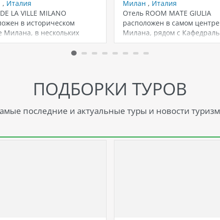
н
,
Италия
Милан
,
Италия
DE LA VILLE MILANO
Отель ROOM MATE GIULIA
ложен в историческом
расположен в самом центре
 Милана, в нескольких
Милана, рядом с Кафедрал
ах ходьбы от…
собором Дуомо. Это…
ПОДБОРКИ ТУРОВ
амые последние и актуальные туры и новости туризм