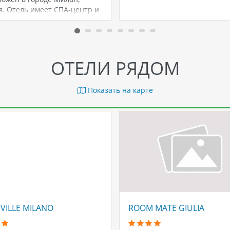
я. Отель имеет СПА-центр и
ится в центре…
ОТЕЛИ РЯДОМ
Показать на карте
 VILLE MILANO
ROOM MATE GIULIA