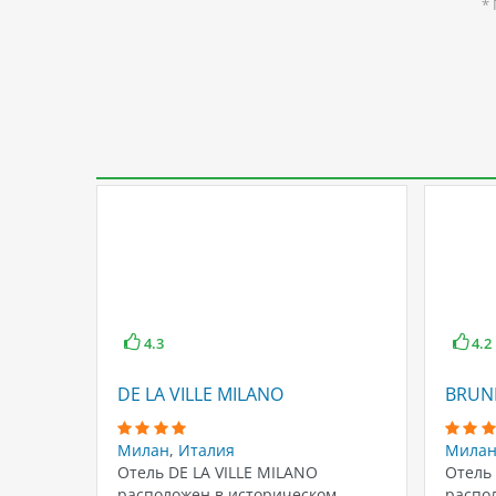
*
4.3
4.2
DE LA VILLE MILANO
BRUNE
Милан
,
Италия
Мила
Отель DE LA VILLE MILANO
Отель
расположен в историческом
распо