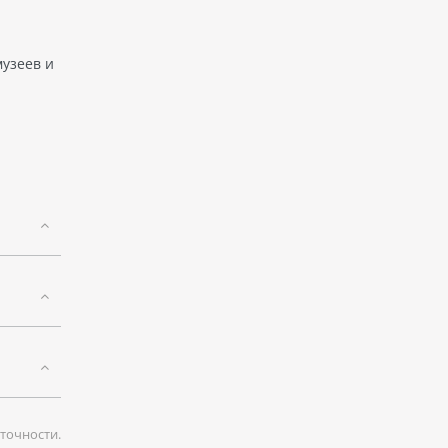
музеев и
точности.