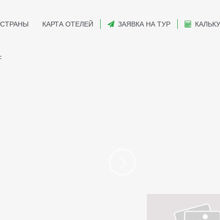
СТРАНЫ
КАРТА ОТЕЛЕЙ
ЗАЯВКА НА ТУР
КАЛЬК
F