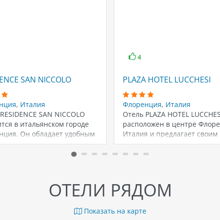
4
ENCE SAN NICCOLO
PLAZA HOTEL LUCCHESI
нция
,
Италия
Флоренция
,
Италия
 RESIDENCE SAN NICCOLO
Отель PLAZA HOTEL LUCCHES
тся в итальянском городе
расположен в центре Флор
нция. Он обладает удобным
Италия и предлагает своим 
ложением в центре…
роскошные номера…
ОТЕЛИ РЯДОМ
Показать на карте