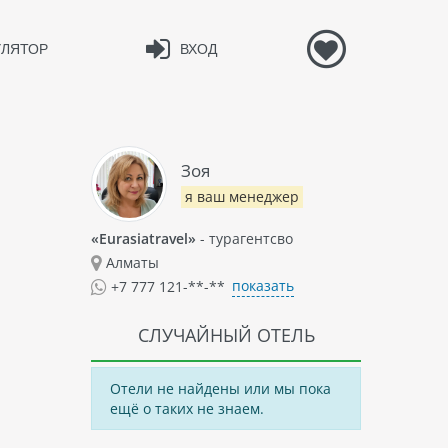
УЛЯТОР
ВХОД
Зоя
я ваш менеджер
«Eurasiatravel»
- турагентсво
Алматы
показать
+7 777 121-**-**
СЛУЧАЙНЫЙ ОТЕЛЬ
Отели не найдены или мы пока
ещё о таких не знаем.