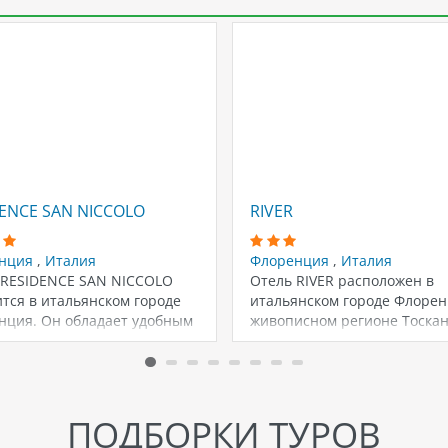
ENCE SAN NICCOLO
RIVER
нция
,
Италия
Флоренция
,
Италия
 RESIDENCE SAN NICCOLO
Отель RIVER расположен в
тся в итальянском городе
итальянском городе Флорен
нция. Он обладает удобным
живописном регионе Тоскан
ложением в центре…
Отель находится в
историческом…
ПОДБОРКИ ТУРОВ