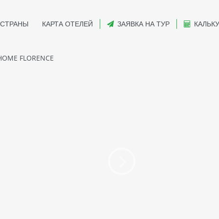
СТРАНЫ
КАРТА ОТЕЛЕЙ
ЗАЯВКА НА ТУР
КАЛЬК
OME FLORENCE