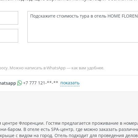
росу. Можно написать в WhatsApp — как вам удобнее.
показать
hatsapp
+7 777 121-**-**
центре Флоренции. Гостям предлагается проживание в номера
и-баром. В отеле есть SPA-центр, где можно заказать различн
 крыше с видом на город. Отель подходит для проведения дело