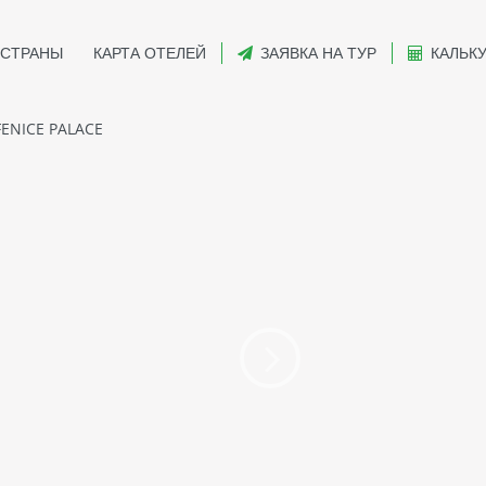
СТРАНЫ
КАРТА ОТЕЛЕЙ
ЗАЯВКА НА ТУР
КАЛЬК
ENICE PALACE