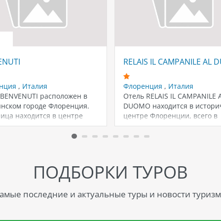
ENUTI
RELAIS IL CAMPANILE AL
нция
,
Италия
Флоренция
,
Италия
 BENVENUTI расположен в
Отель RELAIS IL CAMPANILE 
янском городе Флоренция.
DUOMO находится в истори
ица находится в центре
центре Флоренции, всего в
, что обеспечивает
нескольких метрах…
ый…
ПОДБОРКИ ТУРОВ
амые последние и актуальные туры и новости туризм