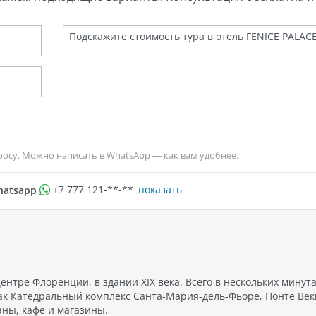
росу. Можно написать в WhatsApp — как вам удобнее.
показать
hatsapp
+7 777 121-**-**
нтре Флоренции, в здании XIX века. Всего в нескольких минут
ак Катедральный комплекс Санта-Мария-дель-Фьоре, Понте Век
аны, кафе и магазины.