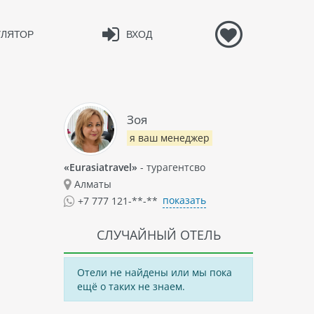
УЛЯТОР
ВХОД
Зоя
я ваш менеджер
«Eurasiatravel»
- турагентсво
Алматы
показать
+7 777 121-**-**
СЛУЧАЙНЫЙ ОТЕЛЬ
Отели не найдены или мы пока
ещё о таких не знаем.