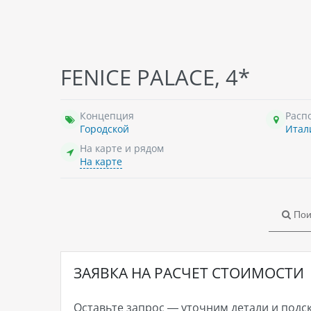
FENICE PALACE, 4*
Концепция
Расп
Городской
Итал
На карте и рядом
На карте
Пои
ЗАЯВКА НА РАСЧЕТ СТОИМОСТИ
Оставьте запрос — уточним детали и подс