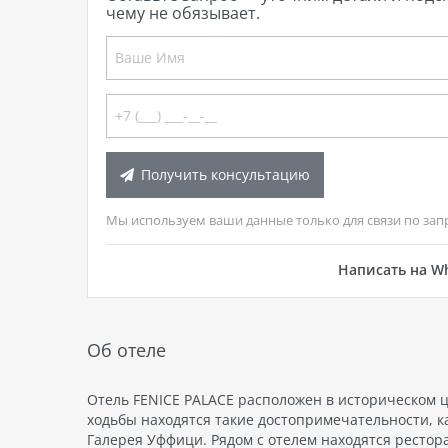
чему не обязывает.
Получить консультацию
Мы используем ваши данные только для связи по зап
Написать на W
Об отеле
Отель FENICE PALACE расположен в историческом це
ходьбы находятся такие достопримечательности, к
Галерея Уффици. Рядом с отелем находятся рестор