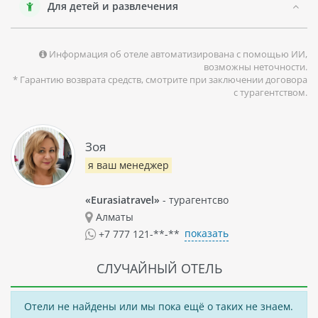
Для детей и развлечения
Информация об отеле автоматизирована с помощью ИИ,
возможны неточности.
* Гарантию возврата средств, смотрите при заключении договора
с турагентством.
Зоя
я ваш менеджер
«Eurasiatravel»
- турагентсво
Алматы
показать
+7 777 121-**-**
СЛУЧАЙНЫЙ ОТЕЛЬ
Отели не найдены или мы пока ещё о таких не знаем.