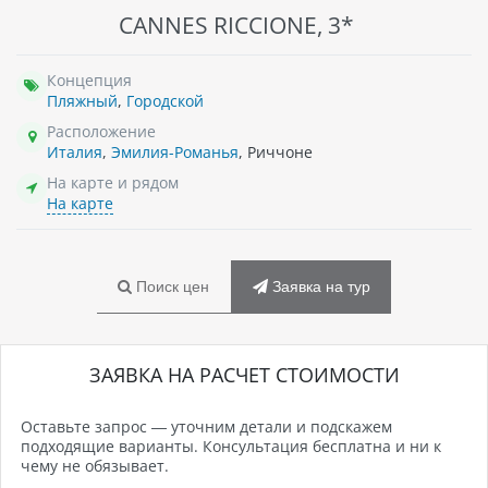
CANNES RICCIONE, 3*
Концепция
Пляжный
,
Городской
Расположение
Италия
,
Эмилия-Романья
, Риччоне
На карте и рядом
На карте
Поиск цен
Заявка на тур
ЗАЯВКА НА РАСЧЕТ СТОИМОСТИ
Оставьте запрос — уточним детали и подскажем
подходящие варианты. Консультация бесплатна и ни к
чему не обязывает.