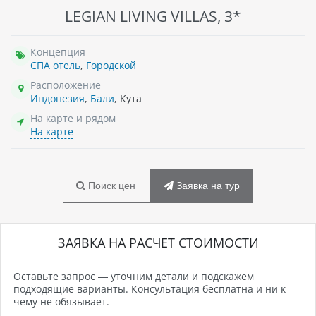
LEGIAN LIVING VILLAS, 3*
Концепция
СПА отель
,
Городской
Расположение
Индонезия
,
Бали
, Кута
На карте и рядом
На карте
Поиск цен
Заявка на тур
ЗАЯВКА НА РАСЧЕТ СТОИМОСТИ
Оставьте запрос — уточним детали и подскажем
подходящие варианты. Консультация бесплатна и ни к
чему не обязывает.