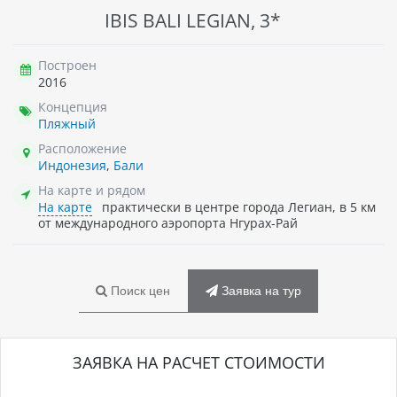
IBIS BALI LEGIAN, 3*
Построен
2016
Концепция
Пляжный
Расположение
Индонезия
,
Бали
На карте и рядом
На карте
практически в центре города Легиан, в 5 км
от международного аэропорта Нгурах-Рай
Поиск цен
Заявка на тур
ЗАЯВКА НА РАСЧЕТ СТОИМОСТИ