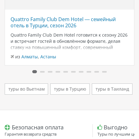
Quattro Family Club Dem Hotel — семейный
отель в Турции, сезон 2026
Quattro Family Club Dem Hotel готовится к сезону 2026
и встречает гостей в обновлённом формате, делая
ставку на повышенный комфорт, современный
дизайн и атмосферу спокойного семейного отдыха у
из
Алматы
,
Астаны
моря. Отель остаётся популярным выбором для тех,
кто ищет семейный отель в…
туры во Вьетнам
туры в Турцию
туры в Таиланд
Безопасная оплата
Выгодно
Гарантия возврата средств
Туры по лучшим цен