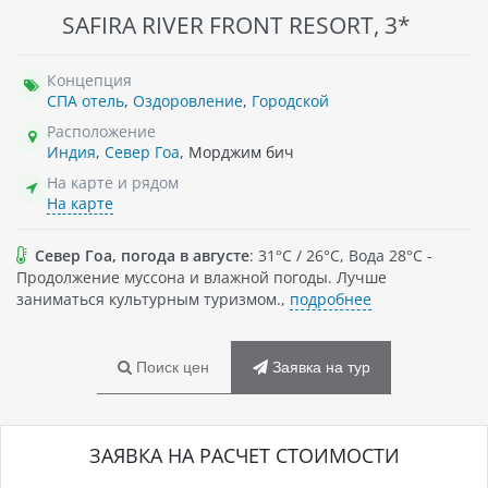
SAFIRA RIVER FRONT RESORT, 3*
Концепция
СПА отель
,
Оздоровление
,
Городской
Расположение
Индия
,
Север Гоа
, Морджим бич
На карте и рядом
На карте
Север Гоа, погода в августе
: 31°C / 26°C, Вода 28°C -
Продолжение муссона и влажной погоды. Лучше
заниматься культурным туризмом.,
подробнее
Поиск цен
Заявка на тур
ЗАЯВКА НА РАСЧЕТ СТОИМОСТИ