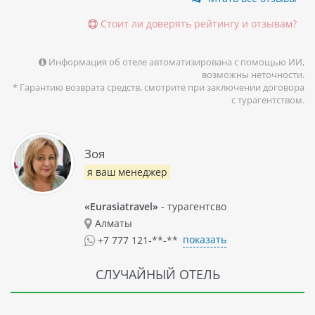
Стоит ли доверять рейтингу и отзывам?
Информация об отеле автоматизирована с помощью ИИ,
возможны неточности.
* Гарантию возврата средств, смотрите при заключении договора
с турагентством.
Зоя
я ваш менеджер
«Eurasiatravel»
- турагентсво
Алматы
показать
+7 777 121-**-**
СЛУЧАЙНЫЙ ОТЕЛЬ