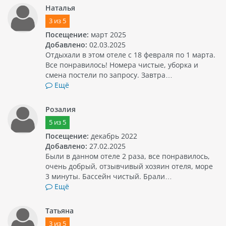
Наталья
3
из
5
Посещение:
март 2025
Добавлено:
02.03.2025
Отдыхали в этом отеле с 18 февраля по 1 марта.
Все понравилось! Номера чистые, уборка и
смена постели по запросу. Завтра…
Ещё
Розалия
5
из
5
Посещение:
декабрь 2022
Добавлено:
27.02.2025
Были в данном отеле 2 раза, все понравилось,
очень добрый, отзывчивый хозяин отеля, море
3 минуты. Бассейн чистый. Брали…
Ещё
Татьяна
3
из
5