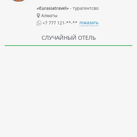
«Eurasiatravel»
- турагентсво
Алматы
показать
+7 777 121-**-**
СЛУЧАЙНЫЙ ОТЕЛЬ