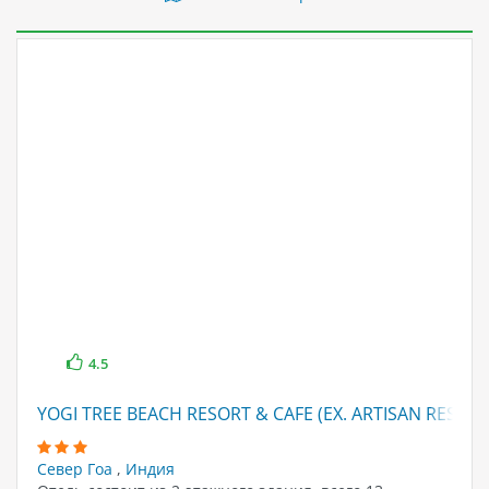
4.5
YOGI TREE BEACH RESORT & CAFE (EX. ARTISAN RESORT
Север Гоа
,
Индия