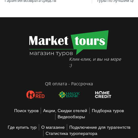
Гарантия возврата средств
Туры по лучшим цен
Клик-клик, и вы на море
:)
QR оплата - Рассрочка
Поиск туров
Акции, Скидки отелей
Подборка туров
Видеообзоры
Где купить тур
О магазине
Подключение для турагентств
Статистика туроператора