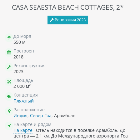
CASA SEAESTA BEACH COTTAGES, 2*
Реновация 2023
До моря
550 м
Построен
2018
Реконструкция
2023
Площадь
2 000 м²
Концепция
Пляжный
Расположение
Индия
,
Север Гоа
, Арамболь
На карте и рядом
На карте
Отель находится в поселке Арамболь. До
центра — 2,1 км. До Международного аэропорта Гоа