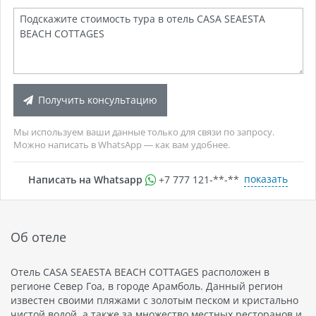
Получить консультацию
Мы используем ваши данные только для связи по запросу.
Можно написать в WhatsApp — как вам удобнее.
показать
Написать на Whatsapp
+7 777 121-**-**
Об отеле
Отель CASA SEAESTA BEACH COTTAGES расположен в
регионе Север Гоа, в городе Арамболь. Данный регион
известен своими пляжами с золотым песком и кристально
чистой водой, а также за множество местных ресторанов и