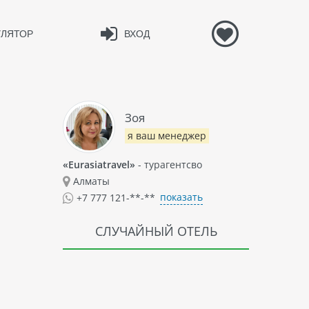
УЛЯТОР
ВХОД
Зоя
я ваш менеджер
«Eurasiatravel»
- турагентсво
Алматы
показать
+7 777 121-**-**
СЛУЧАЙНЫЙ ОТЕЛЬ