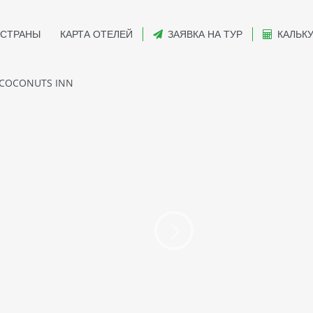
СТРАНЫ
КАРТА ОТЕЛЕЙ
ЗАЯВКА НА ТУР
КАЛЬК
 COCONUTS INN