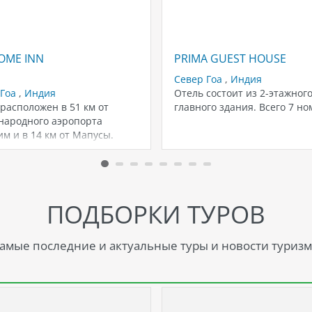
OME INN
PRIMA GUEST HOUSE
Север Гоа
,
Индия
 Гоа
,
Индия
Отель состоит из 2-этажног
расположен в 51 км от
главного здания. Всего 7 но
народного аэропорта
м и в 14 км от Мапусы.
ПОДБОРКИ ТУРОВ
амые последние и актуальные туры и новости туризм