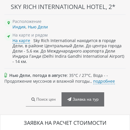
SKY RICH INTERNATIONAL HOTEL, 2*
Расположение
Индия
,
Нью Дели
На карте и рядом
На карте
Sky Rich International находится в городе
Дели, в районе Центральный Дели. До центра города
Дели - 5,6 км. До Международного аэропорта Дели
Индира Ганди (Delhi Indira Gandhi International Airport)
- 14 км.
Нью Дели, погода в августе
: 35°C / 27°C, Вода - -
Продолжение муссонов и влажной погоды.,
подробнее
Поиск цен
Заявка на тур
ЗАЯВКА НА РАСЧЕТ СТОИМОСТИ