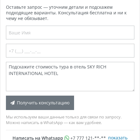
Оставьте запрос — уточним детали и подскажем
подходящие варианты. Консультация бесплатна и ни к
чему не обязывает.
Получить консультацию
Мы используем ваши данные только для связи по запросу.
Можно написать в WhatsApp — как вам удобнее.
показать
Написать на Whatsapp
+7 777 121-**-**