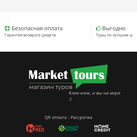
Безопасная оплата
Выгодно
Гарантия возврата средств
Туры по лучшим цен
Клик-клик, и вы на море
:)
QR оплата - Рассрочка