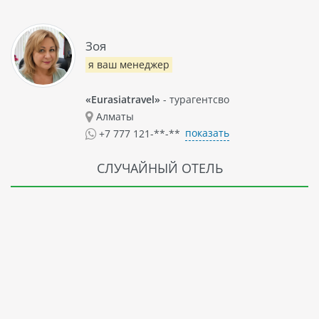
Зоя
я ваш менеджер
«Eurasiatravel»
- турагентсво
Алматы
показать
+7 777 121-**-**
СЛУЧАЙНЫЙ ОТЕЛЬ