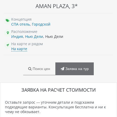
AMAN PLAZA, 3*
Концепция
СПА отель
,
Городской
Расположение
Индия
,
Нью Дели
, Нью Дели
На карте и рядом
На карте
Поиск цен
Заявка на тур
ЗАЯВКА НА РАСЧЕТ СТОИМОСТИ
Оставьте запрос — уточним детали и подскажем
подходящие варианты. Консультация бесплатна и ни к
чему не обязывает.