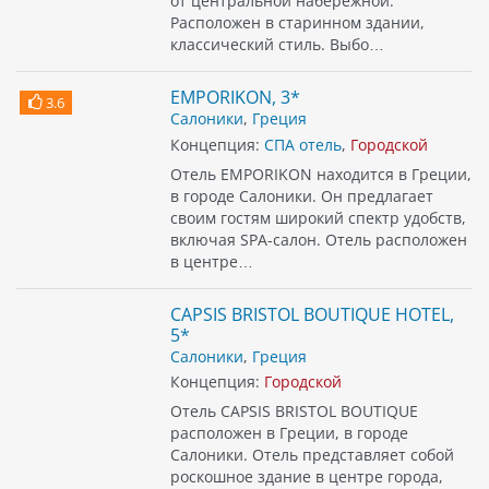
от центральной набережной.
Расположен в старинном здании,
классический стиль. Выбо…
EMPORIKON, 3*
3.6
Салоники
,
Греция
Концепция:
СПА отель
,
Городской
Отель EMPORIKON находится в Греции,
в городе Салоники. Он предлагает
своим гостям широкий спектр удобств,
включая SPA-салон. Отель расположен
в центре…
CAPSIS BRISTOL BOUTIQUE HOTEL,
5*
Салоники
,
Греция
Концепция:
Городской
Отель CAPSIS BRISTOL BOUTIQUE
расположен в Греции, в городе
Салоники. Отель представляет собой
роскошное здание в центре города,