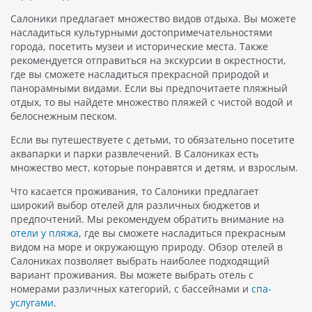
Салоники предлагает множество видов отдыха. Вы можете
насладиться культурными достопримечательностями
города, посетить музеи и исторические места. Также
рекомендуется отправиться на экскурсии в окрестности,
где вы сможете насладиться прекрасной природой и
панорамными видами. Если вы предпочитаете пляжный
отдых, то вы найдете множество пляжей с чистой водой и
белоснежным песком.
Если вы путешествуете с детьми, то обязательно посетите
аквапарки и парки развлечений. В Салониках есть
множество мест, которые понравятся и детям, и взрослым.
Что касается проживания, то Салоники предлагает
широкий выбор отелей для различных бюджетов и
предпочтений. Мы рекомендуем обратить внимание на
отели у пляжа
, где вы сможете насладиться прекрасным
видом на море и окружающую природу. Обзор отелей в
Салониках позволяет выбрать наиболее подходящий
вариант проживания. Вы можете выбрать отель с
номерами различных категорий, с бассейнами и
спа-
услугами
.