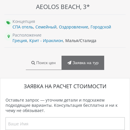
AEOLOS BEACH, 3*
Концепция
СПА отель
,
Семейный
,
Оздоровление
,
Городской
Расположение
Греция
,
Крит - Ираклион
, Малья/Сталида
Поиск цен
Заявка на тур
ЗАЯВКА НА РАСЧЕТ СТОИМОСТИ
Оставьте запрос — уточним детали и подскажем
подходящие варианты. Консультация бесплатна и ни к
чему не обязывает.