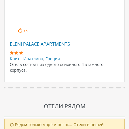
3.9
ELENI PALACE APARTMENTS
Крит - Ираклион
,
Греция
Отель состоит из одного основного 4-этажного
корпуса.
ОТЕЛИ РЯДОМ
Рядом только море и песок... Отели в пешей