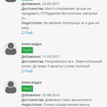
Добавлено:
24.09.2017
Достоинства:
Место положение лучше не
придумать !!!!Подарили бесплатные завтраки
оч…
Недостатки:
Не меняли полотенца за 4 дня ни
разу
Ещё
Александра
5
из
5
Добавлено:
11.09.2017
Достоинства:
Понравилось все. Замечательный
отель. До моря 3 минуты ( пляж платный…
Ещё
Александра
4
из
5
Добавлено:
29.08.2016
Достоинства:
Довольно тихо, высыпались
Недостатки:
Очень пошарпанная ванна,