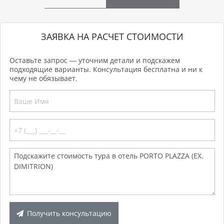
ЗАЯВКА НА РАСЧЕТ СТОИМОСТИ
Оставьте запрос — уточним детали и подскажем
подходящие варианты. Консультация бесплатна и ни к
чему не обязывает.
Получить консультацию