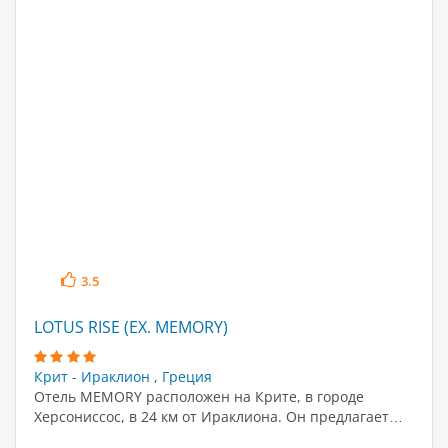
3.5
LOTUS RISE (EX. MEMORY)
Крит - Ираклион
,
Греция
Отель MEMORY расположен на Крите, в городе
Херсониссос, в 24 км от Ираклиона. Он предлагает…