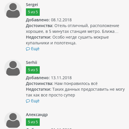
Sergei
5
из
5
Добавлено:
08.12.2018
Достоинства:
Отель отличный, расположение
хорошее, в 5 минутах станция метро. Ближа…
Недостатки:
Особо негде сушить мокрые
купальники и полотенца.
Ещё
Serhii
5
из
5
Добавлено:
13.11.2018
Достоинства:
Нам понравилось всё
Недостатки:
Таких данных предоставить не могу
так как все просто супер
Ещё
Александр
5
из
5