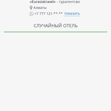
«Eurasiatravel»
- турагентсво
Алматы
показать
+7 777 121-**-**
СЛУЧАЙНЫЙ ОТЕЛЬ