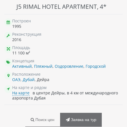
J5 RIMAL HOTEL APARTMENT, 4*
Построен
1995
Реконструкция
2016
Площадь
11 100 м²
Концепция
Активный
,
Пляжный
,
Оздоровление
,
Городской
Расположение
ОАЭ
,
Дубай
, Дейра
На карте и рядом
На карте
в центре Дейры, в 4 км от международного
аэропорта Дубая
Поиск цен
Заявка на тур