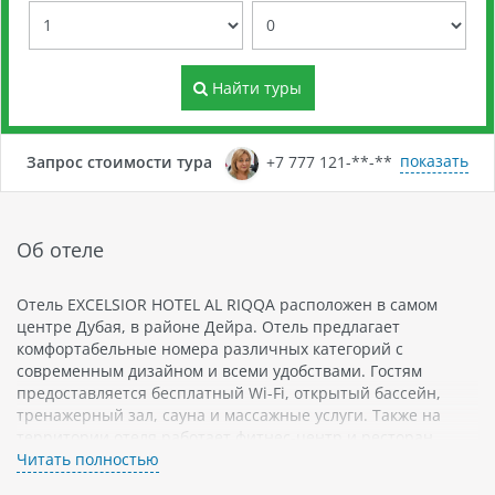
Найти туры
показать
Запрос стоимости тура
+7 777 121-**-**
Об отеле
Отель EXCELSIOR HOTEL AL RIQQA расположен в самом
центре Дубая, в районе Дейра. Отель предлагает
комфортабельные номера различных категорий с
современным дизайном и всеми удобствами. Гостям
предоставляется бесплатный Wi-Fi, открытый бассейн,
тренажерный зал, сауна и массажные услуги. Также на
территории отеля работает фитнес-центр и ресторан.
Читать полностью
Район Дейра - это современный район с разнообразной