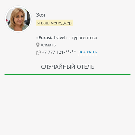
Зоя
я ваш менеджер
«Eurasiatravel»
- турагентсво
Алматы
показать
+7 777 121-**-**
СЛУЧАЙНЫЙ ОТЕЛЬ