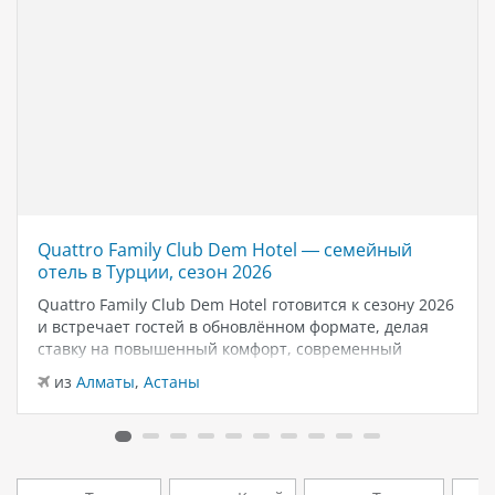
Quattro Family Club Dem Hotel — семейный
отель в Турции, сезон 2026
Quattro Family Club Dem Hotel готовится к сезону 2026
и встречает гостей в обновлённом формате, делая
ставку на повышенный комфорт, современный
дизайн и атмосферу спокойного семейного отдыха у
из
Алматы
,
Астаны
моря. Отель остаётся популярным выбором для тех,
кто ищет семейный отель в…