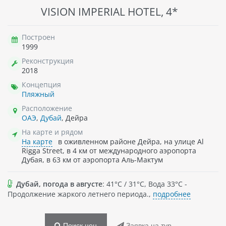
VISION IMPERIAL HOTEL, 4*
Построен
1999
Реконструкция
2018
Концепция
Пляжный
Расположение
ОАЭ
,
Дубай
, Дейра
На карте и рядом
На карте
в oживленном районе Дейра, на улице Al
Rigga Street, в 4 км от международного аэропорта
Дубая, в 63 км от аэропорта Аль-Мактум
Дубай, погода в августе
: 41°C / 31°C, Вода 33°C -
Продолжение жаркого летнего периода.,
подробнее
Поиск цен
Заявка на тур