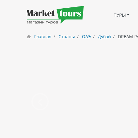
ТУРЫ
Главная
Страны
ОАЭ
Дубай
DREAM PA