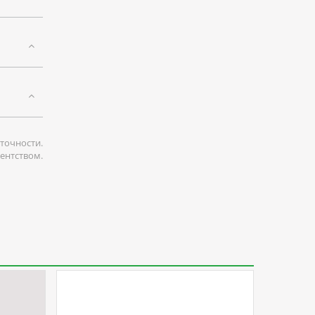
точности.
гентством.