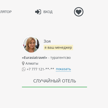
УЛЯТОР
ВХОД
Зоя
я ваш менеджер
«Eurasiatravel»
- турагентсво
Алматы
показать
+7 777 121-**-**
СЛУЧАЙНЫЙ ОТЕЛЬ