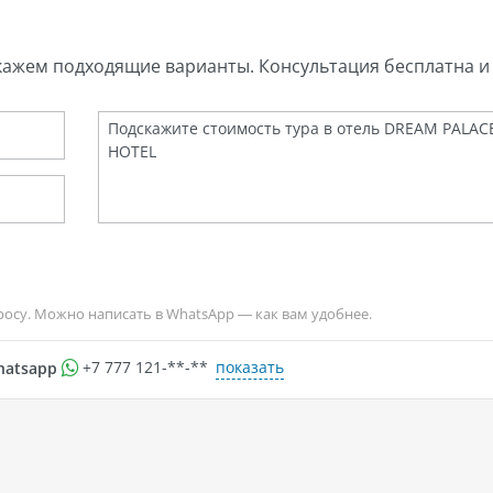
кажем подходящие варианты. Консультация бесплатна и 
росу. Можно написать в WhatsApp — как вам удобнее.
показать
hatsapp
+7 777 121-**-**