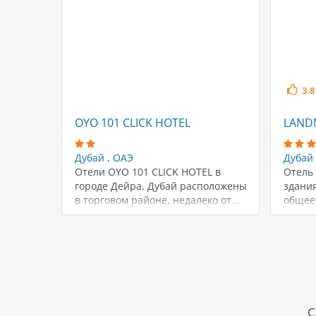
3.8
OYO 101 CLICK HOTEL
LAND
Дубай
,
ОАЭ
Дубай
Отели OYO 101 CLICK HOTEL в
Отель 
городе Дейра, Дубай расположены
здания
в торговом районе, недалеко от…
общее
С