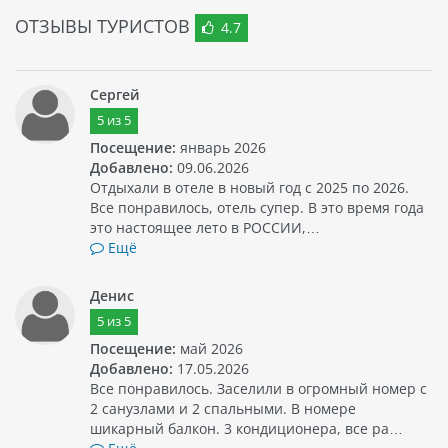
ОТЗЫВЫ ТУРИСТОВ
4.7
Сергей
5
из
5
Посещение:
январь 2026
Добавлено:
09.06.2026
Отдыхали в отеле в новый год с 2025 по 2026.
Все понравилось, отель супер. В это время года
это настоящее лето в РОССИИ,…
Ещё
Денис
5
из
5
Посещение:
май 2026
Добавлено:
17.05.2026
Все понравилось. Заселили в огромный номер с
2 санузлами и 2 спальными. В номере
шикарный балкон. 3 кондиционера, все ра…