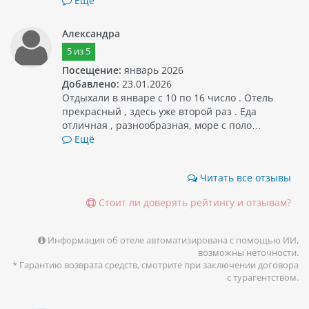
Ещё
Александра
5
из
5
Посещение:
январь 2026
Добавлено:
23.01.2026
Отдыхали в январе с 10 по 16 число . Отель
прекрасный , здесь уже второй раз . Еда
отличная , разнообразная, море с поло…
Ещё
Читать все отзывы
Стоит ли доверять рейтингу и отзывам?
Информация об отеле автоматизирована с помощью ИИ,
возможны неточности.
* Гарантию возврата средств, смотрите при заключении договора
с турагентством.