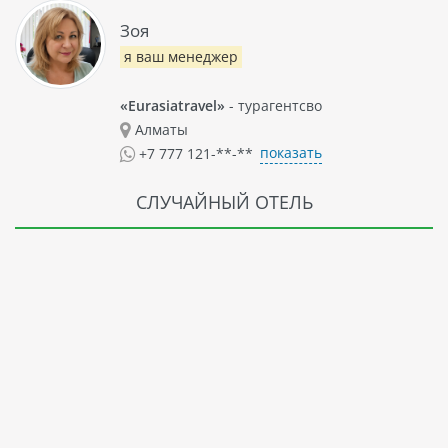
Зоя
я ваш менеджер
«Eurasiatravel»
- турагентсво
Алматы
показать
+7 777 121-**-**
СЛУЧАЙНЫЙ ОТЕЛЬ