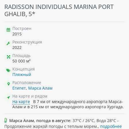
RADISSON INDIVIDUALS MARINA PORT
GHALIB, 5*
Построен
2015
Реконструкция
2022
Площадь
50 000 м²
Концепция
Пляжный
Расположение
Египет
,
Марса Алам
На карте и рядом
На карте
В 7 км от международного аэропорта Марса-
Алам и в 215 км от международного аэропорта Хургада.
Марса Алам, погода в августе
: 37°C / 26°C, Вода 28°C -
Продолжение жаркой погоды с теплым морем.,
подробнее