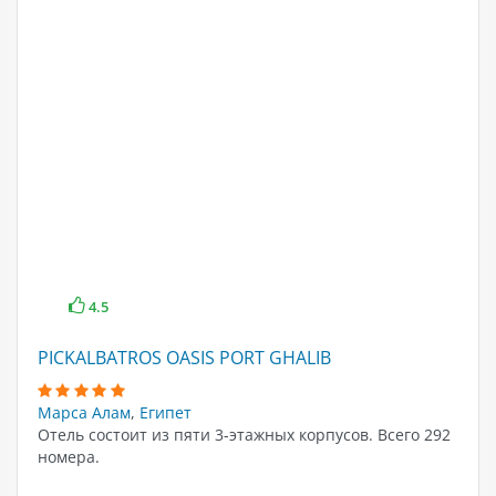
4.5
PICKALBATROS OASIS PORT GHALIB
Марса Алам
,
Египет
Отель состоит из пяти 3-этажных корпусов. Всего 292
номера.