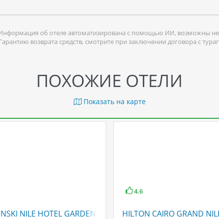
Информация об отеле автоматизирована с помощью ИИ, возможны не
 Гарантию возврата средств, смотрите при заключении договора с тура
ПОХОЖИЕ ОТЕЛИ
Показать на карте
4.6
NSKI NILE HOTEL GARDEN CITY CAIRO
HILTON CAIRO GRAND NILE