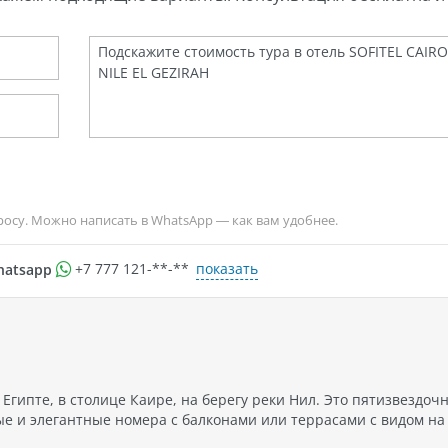
росу. Можно написать в WhatsApp — как вам удобнее.
показать
hatsapp
+7 777 121-**-**
 Египте, в столице Каире, на берегу реки Нил. Это пятизвездоч
ые и элегантные номера с балконами или террасами с видом на