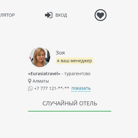
УЛЯТОР
ВХОД
Зоя
я ваш менеджер
«Eurasiatravel»
- турагентсво
Алматы
показать
+7 777 121-**-**
СЛУЧАЙНЫЙ ОТЕЛЬ