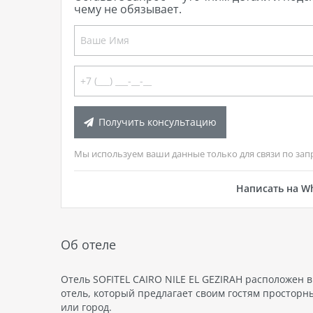
чему не обязывает.
Получить консультацию
Мы используем ваши данные только для связи по зап
Написать на W
Об отеле
Отель SOFITEL CAIRO NILE EL GEZIRAH расположен в
отель, который предлагает своим гостям просторн
или город.