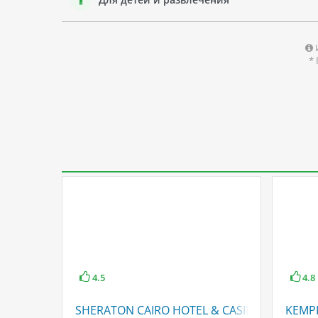
*
4.5
4.8
SHERATON CAIRO HOTEL & CASINO
KEMPI