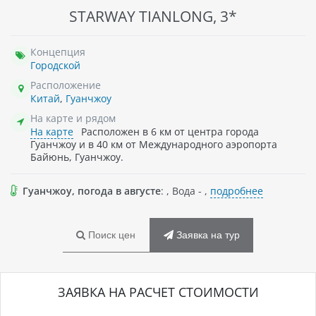
STARWAY TIANLONG, 3*
Концепция
Городской
Расположение
Китай
,
Гуанчжоу
На карте и рядом
На карте
Расположен в 6 км от центра города
Гуанчжоу и в 40 км от Международного аэропорта
Байюнь, Гуанчжоу.
Гуанчжоу, погода в августе
: , Вода - ,
подробнее
Поиск цен
Заявка на тур
ЗАЯВКА НА РАСЧЕТ СТОИМОСТИ