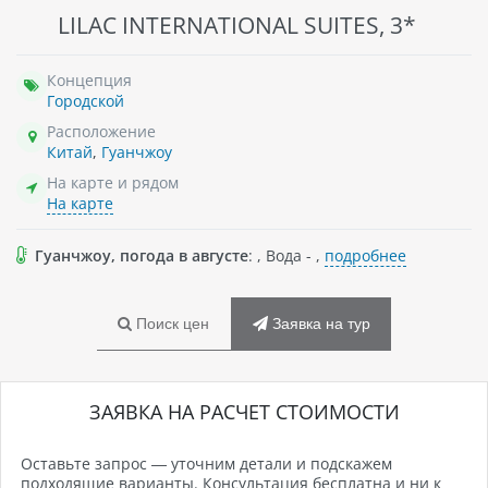
LILAC INTERNATIONAL SUITES, 3*
Концепция
Городской
Расположение
Китай
,
Гуанчжоу
На карте и рядом
На карте
Гуанчжоу, погода в августе
: , Вода - ,
подробнее
Поиск цен
Заявка на тур
ЗАЯВКА НА РАСЧЕТ СТОИМОСТИ
Оставьте запрос — уточним детали и подскажем
подходящие варианты. Консультация бесплатна и ни к