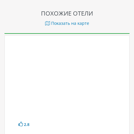
горячие источники «онсэн» и различные спа-процедуры.
ПОХОЖИЕ ОТЕЛИ
Показать на карте
2.8